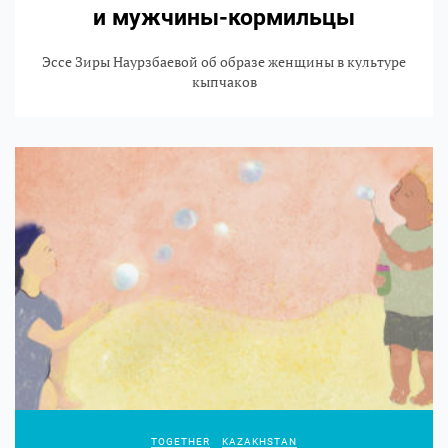
и мужчины-кормильцы
Эссе Зиры Наурзбаевой об образе женщины в культуре
кыпчаков
TOGETHER
KAZAKHSTAN