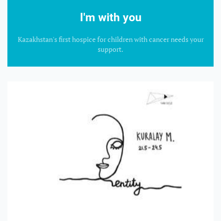
I'm with you
Kazakhstan's first hospice for children with cancer needs your
support.