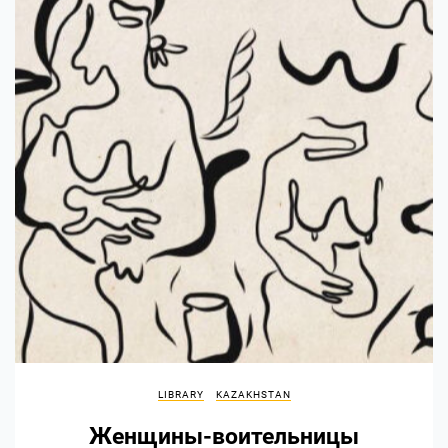
LIBRARY
KAZAKHSTAN
Женщины-воительницы