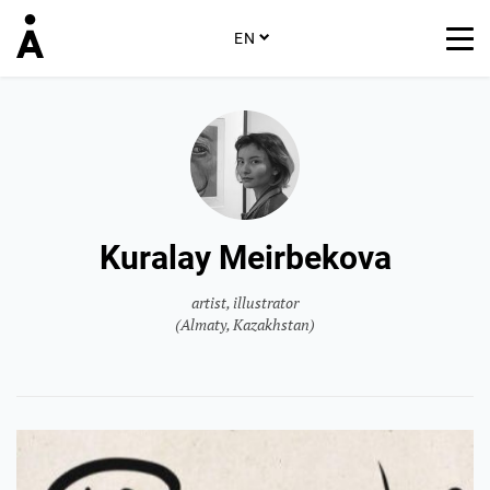
EN
Kuralay Meirbekova
artist, illustrator
(Almaty, Kazakhstan)