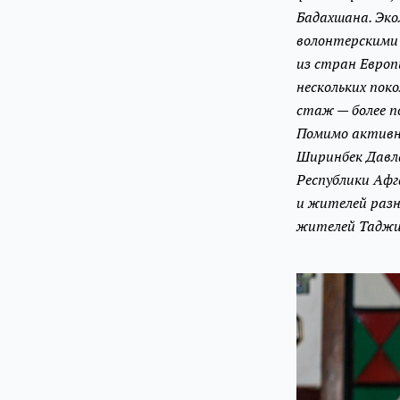
Бадахшана. Эко
волонтерскими
из стран Евро
нескольких пок
стаж — более п
Помимо активн
Ширинбек Давл
Республики Афг
и жителей разн
жителей Таджи