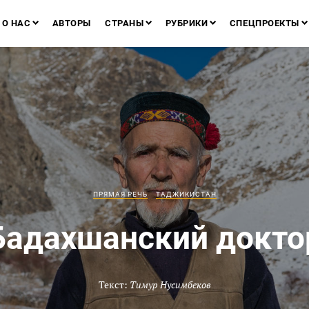
О НАС
АВТОРЫ
СТРАНЫ
РУБРИКИ
СПЕЦПРОЕКТЫ
ПРЯМАЯ РЕЧЬ
ТАДЖИКИСТАН
Бадахшанский докто
Текст:
Тимур Нусимбеков