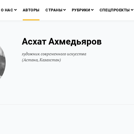
О НАС
АВТОРЫ
СТРАНЫ
РУБРИКИ
СПЕЦПРОЕКТЫ
Асхат Ахмедьяров
художник современного искусства
(Астана, Казахстан)