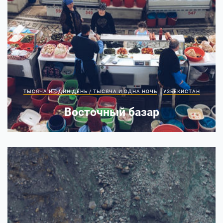
ТЫСЯЧА И ОДИН ДЕНЬ / ТЫСЯЧА И ОДНА НОЧЬ
УЗБЕКИСТАН
Восточный базар