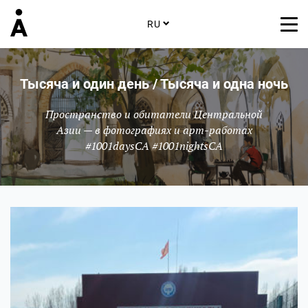
RU
Тысяча и один день / Тысяча и одна ночь
Пространство и обитатели Центральной
Азии — в фотографиях и арт-работах
#1001daysCA #1001nightsCA