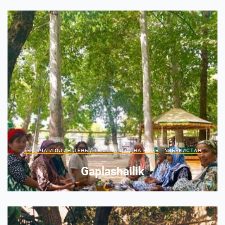
ТЫСЯЧА И ОДИН ДЕНЬ / ТЫСЯЧА И ОДНА НОЧЬ
УЗБЕКИСТАН
Gaplashailik