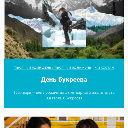
ТЫСЯЧА И ОДИН ДЕНЬ / ТЫСЯЧА И ОДНА НОЧЬ
КАЗАХСТАН
День Букреева
16 января — день рождения легендарного альпиниста
Анатолия Букреева