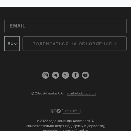
ПОДПИСАТЬСЯ НА ОБНОВЛЕНИЯ
© 2026 Adamdar.CA
mail@adamdar.ca
2018-2021
с 2022 года команда Adamdar/CA
самостоятельно ведет поддержку и доработку,
разработку модулей сайта