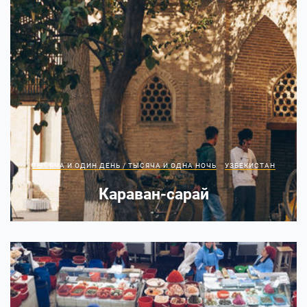
ТЫСЯЧА И ОДИН ДЕНЬ / ТЫСЯЧА И ОДНА НОЧЬ
УЗБЕКИСТАН
Караван-сарай