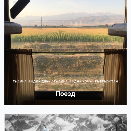
ТЫСЯЧА И ОДИН ДЕНЬ / ТЫСЯЧА И ОДНА НОЧЬ
КЫРГЫЗСТАН
Поезд