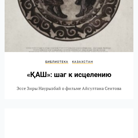
БИБЛИОТЕКА
КАЗАХСТАН
«ҚАШ»: шаг к исцелению
Эссе Зиры Наурызбай о фильме Айсултана Сеитова