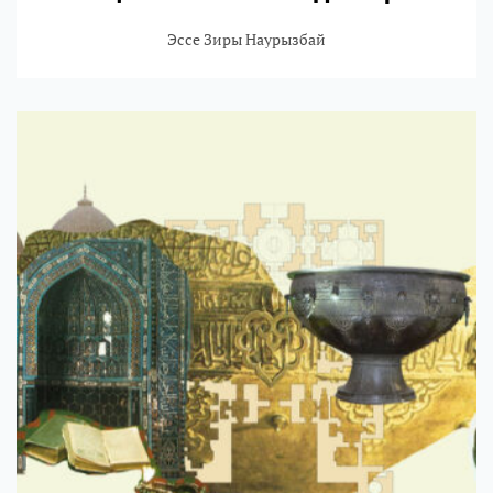
Эссе Зиры Наурызбай