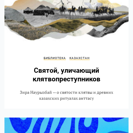
БИБЛИОТЕКА
КАЗАХСТАН
Святой, уличающий
клятвопреступников
Зира Наурызбай — о святости клятвы и древних
казахских ритуалах анттасу