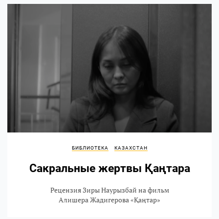
БИБЛИОТЕКА
КАЗАХСТАН
Сакральные жертвы Қаңтара
Рецензия Зиры Наурызбай на фильм
Алишера Жадигерова «Қаңтар»