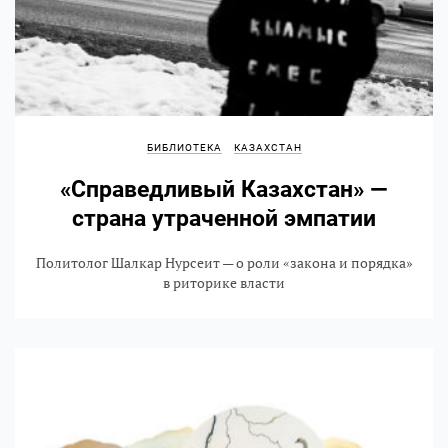
БИБЛИОТЕКА
КАЗАХСТАН
«Справедливый Казахстан» —
страна утраченной эмпатии
Политолог Шалкар Нурсеит — о роли «закона и порядка»
в риторике власти