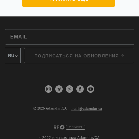
ПОДПИСАТЬСЯ НА ОБНОВЛЕНИЯ
© 2026 Adamdar.CA
mail@adamdar.ca
2018-2021
с 2022 года команда Adamdar/CA