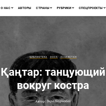
О НАС
АВТОРЫ
СТРАНЫ
РУБРИКИ
СПЕЦПРОЕКТЫ
БИБЛИОТЕКА
DOCA
КАЗАХСТАН
Қаңтар: танцующий
вокруг костра
Автор:
Зира Наурызбай