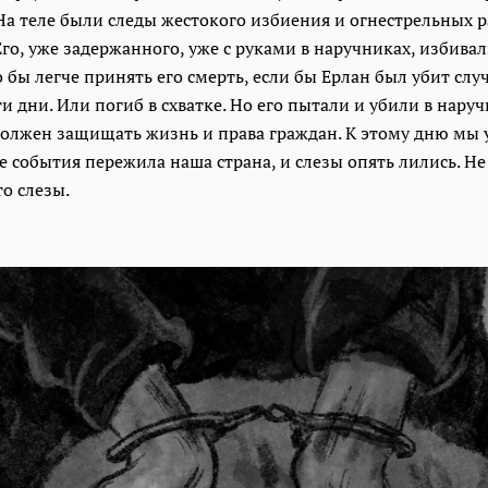
На теле были следы жестокого избиения и огнестрельных р
го, уже задержанного, уже с руками в наручниках, избива
 бы легче принять его смерть, если бы Ерлан был убит слу
ти дни. Или погиб в схватке. Но его пытали и убили в наруч
должен защищать жизнь и права граждан. К этому дню мы 
 события пережила наша страна, и слезы опять лились. Н
о слезы.