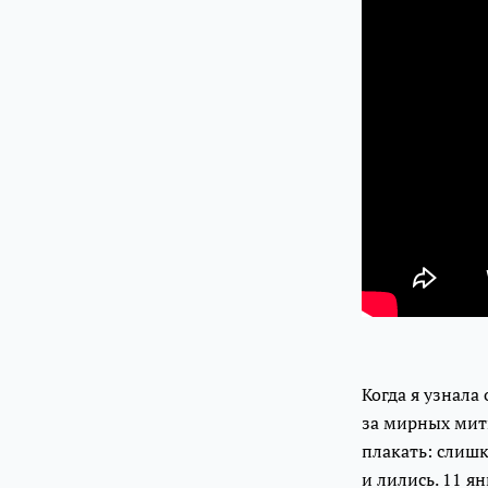
Когда я узнала
за мирных мити
плакать: слишк
и лились. 11 я