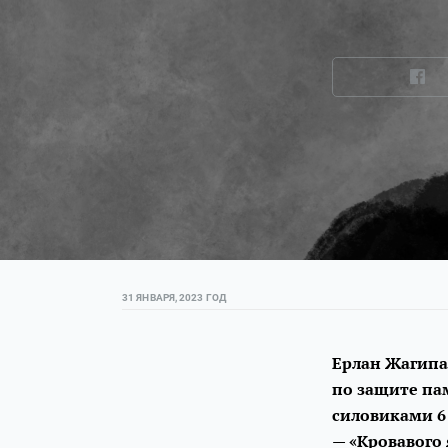
31 ЯНВАРЯ, 2023 ГОД
Ерлан Жагипа
по защите па
силовиками 6
— «Кровавого 