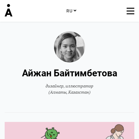
RU
Айжан Байтимбетова
дизайнер, иллюстратор
(Алматы, Казахстан)