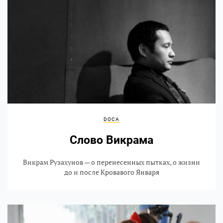
DOCA
Слово Викрама
Викрам Рузахунов — о перенесенных пытках, о жизни
до и после Кровавого Января