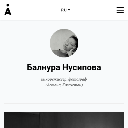
RU
Балнура Нусипова
кинорежиссер, фотограф
(Астана, Казахстан)