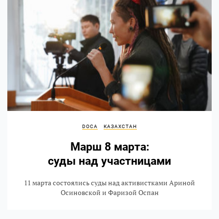
DOCA
КАЗАХСТАН
Марш 8 марта:
суды над участницами
11 марта состоялись суды над активистками Ариной
Осиновской и Фаризой Оспан