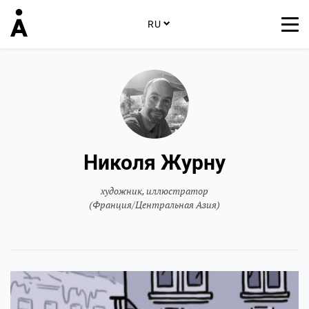
RU
Николя Журну
художник, иллюстратор
(Франция/Центральная Азия)