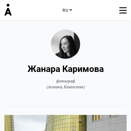
RU
Жанара Каримова
фотограф
(Астана, Казахстан)