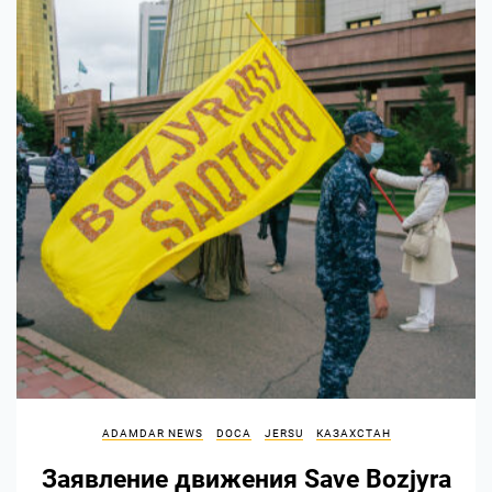
ADAMDAR NEWS
DOCA
JERSU
КАЗАХСТАН
Заявление движения Save Bozjyra