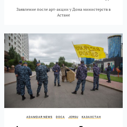
Заявление после арт-акции у Дома министерств в
Астане
ADAMDAR NEWS
DOCA
JERSU
КАЗАХСТАН