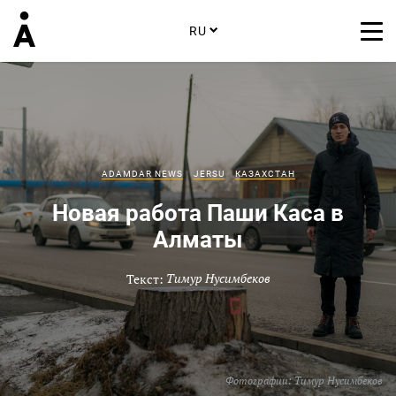
RU
ADAMDAR NEWS
JERSU
КАЗАХСТАН
Новая работа Паши Каса в
Алматы
Текст:
Тимур Нусимбеков
Фотографии:
Тимур Нусимбеков