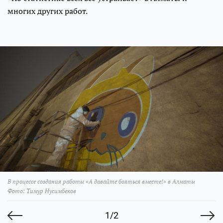
многих других работ.
В процессе создания работы «А давайте бояться вместе!» в Алматы
Фото: Тимур Нусимбеков
1/2