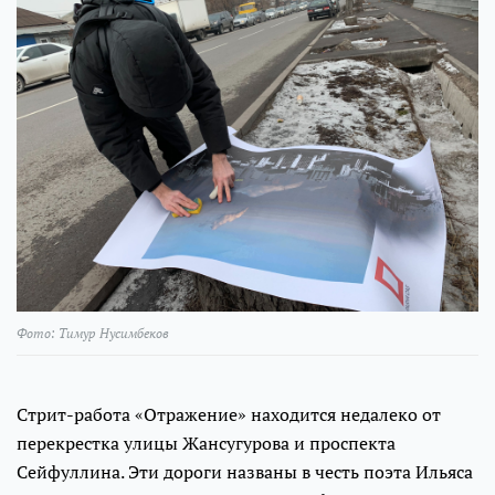
Фото: Тимур Нусимбеков
Стрит-работа «Отражение» находится недалеко от
перекрестка улицы Жансугурова и проспекта
Сейфуллина. Эти дороги названы в честь поэта Ильяса