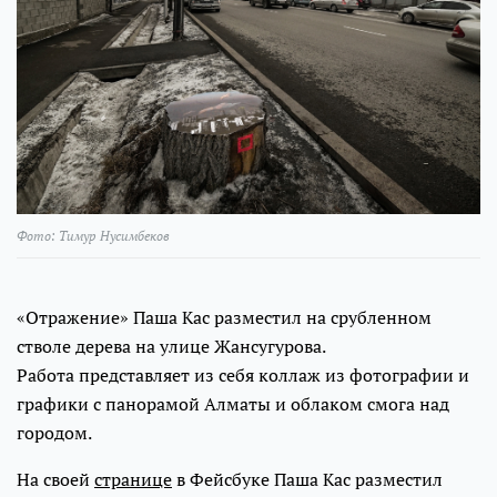
Фото: Тимур Нусимбеков
«Отражение» Паша Кас разместил на срубленном
стволе дерева на улице Жансугурова.
Работа представляет из себя коллаж из фотографии и
графики с панорамой Алматы и облаком смога над
городом.
На своей
странице
в Фейсбуке Паша Кас разместил