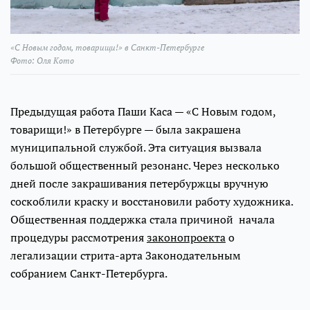
«С Новым годом, товарищи!» в Санкт-Петербурге
Фото: Оля Кото
Предыдущая работа Паши Каса — «С Новым годом,
товарищи!» в Петербурге — была закрашена
муниципальной службой. Эта ситуация вызвала
большой общественный резонанс. Через несколько
дней после закрашивания петербуржцы вручную
соскоблили краску и восстановили работу художника.
Общественная поддержка стала причиной начала
процедуры рассмотрения
законопроекта
о
легализации стрита-арта Законодательным
собранием Санкт-Петербурга.