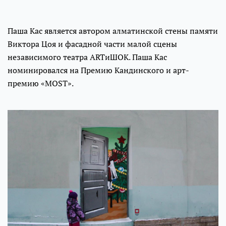
Паша Кас является автором алматинской стены памяти
Виктора Цоя и фасадной части малой сцены
независимого театра ARTиШОК. Паша Кас
номинировался на Премию Кандинского и арт-
премию «MOST».