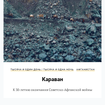
ТЫСЯЧА И ОДИН ДЕНЬ / ТЫСЯЧА И ОДНА НОЧЬ
АФГАНИСТАН
Караван
К 30-летию окончания Советско-Афганской войны