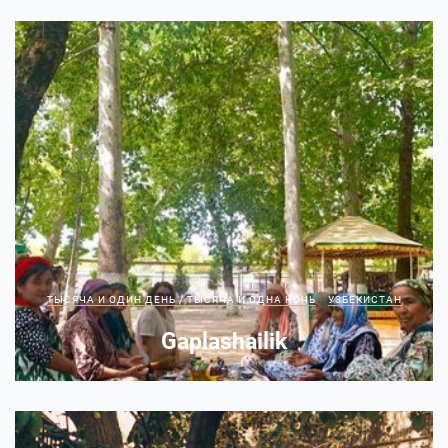
ТЫСЯЧА И ОДИН ДЕНЬ / ТЫСЯЧА И ОДНА НОЧЬ
УЗБЕКИСТАН
Gaplashailik