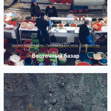
ТЫСЯЧА И ОДИН ДЕНЬ / ТЫСЯЧА И ОДНА НОЧЬ
УЗБЕКИСТАН
Восточный базар