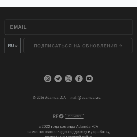
ПОДПИСАТЬСЯ НА ОБНОВЛЕНИЯ
© 2026 Adamdar.CA
mail@adamdar.ca
2018-2021
с 2022 года команда Adamdar/CA
самостоятельно ведет поддержку и доработку,
разработку модулей сайта