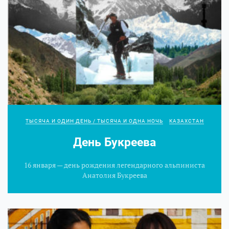
ТЫСЯЧА И ОДИН ДЕНЬ / ТЫСЯЧА И ОДНА НОЧЬ
КАЗАХСТАН
День Букреева
16 января — день рождения легендарного альпиниста
Анатолия Букреева