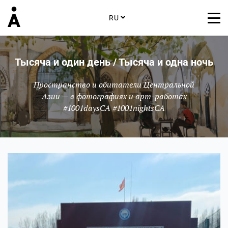
RU
Тысяча и один день / Тысяча и одна ночь
Пространство и обитатели Центральной
Азии — в фотографиях и арт-работах
#1001daysCA #1001nightsCA