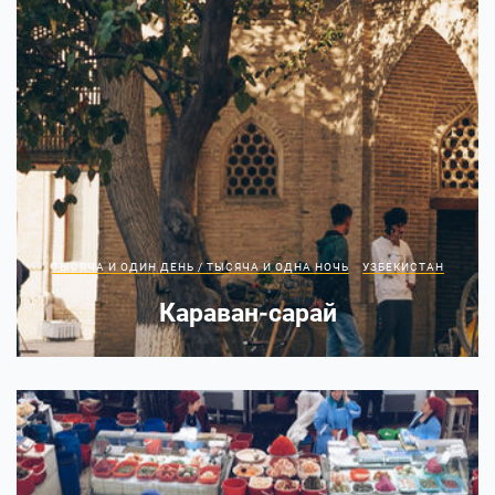
ТЫСЯЧА И ОДИН ДЕНЬ / ТЫСЯЧА И ОДНА НОЧЬ
УЗБЕКИСТАН
Караван-сарай