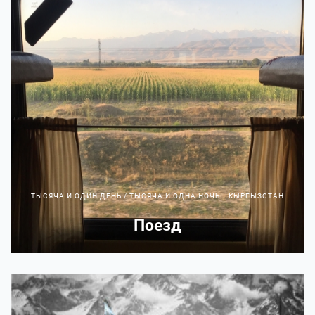
ТЫСЯЧА И ОДИН ДЕНЬ / ТЫСЯЧА И ОДНА НОЧЬ
КЫРГЫЗСТАН
Поезд