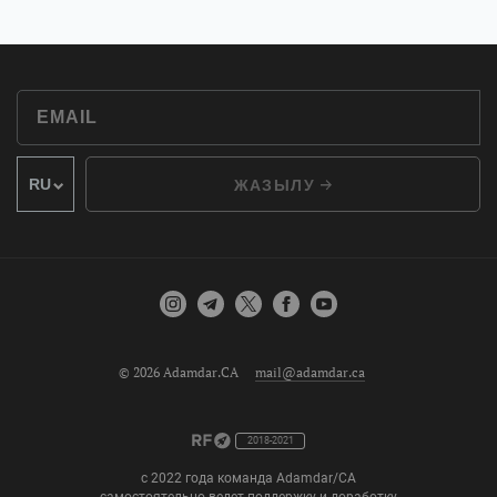
ЖАЗЫЛУ
© 2026 Adamdar.CA
mail@adamdar.ca
2018-2021
с 2022 года команда Adamdar/CA