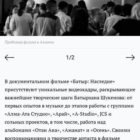
Предпоказ фильма в Алматы
1/2
В документальном фильме «Батыр: Наследие»
присутствуют уникальные видеокадры, раскрывающие
важнейшие творческие шаги Батырхана Шукенова: от
первых опытов в музыке до этапов работы с группами
«Алма-Ата Студио», «Арай», «A-Studio», JCS и
сольных проектов, в том числе, работа над
альбомами «Отан Ана», «Аманат» и «Осень». Своими
воспоминаниями о творчестве артиста в фильме