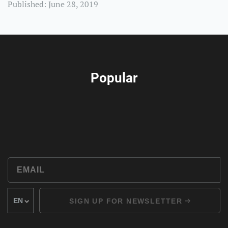
Published: June 28, 2019
Popular
SIGN UP FOR NEWSLETTER