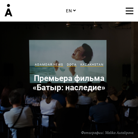
EN
ADAMDAR NEWS
DOCA
KAZAKHSTAN
Премьера фильма
«Батыр: наследие»
Фотографии:
Malika Autalipova