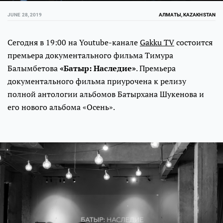
JUNE 28, 2019
АЛМАТЫ, KAZAKHSTAN
Сегодня в 19:00 на Youtube-канале
Gakku TV
состоится
премьера документального фильма Тимура
Балымбетова
«Батыр: Наследие»
. Премьера
документального фильма приурочена к релизу
полной антологии альбомов Батырхана Шукенова и
его нового альбома «Осень».