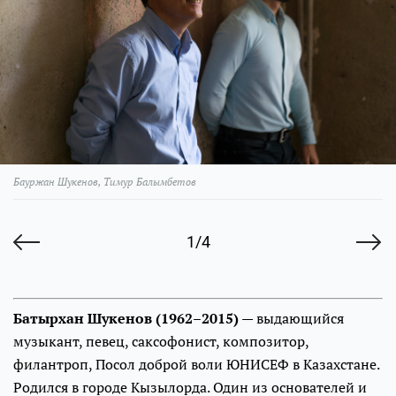
Бауржан Шукенов, Тимур Балымбетов
1/4
Батырхан Шукенов (1962–2015)
— выдающийся
музыкант, певец, саксофонист, композитор,
филантроп, Посол доброй воли ЮНИСЕФ в Казахстане.
Родился в городе Кызылорда. Один из основателей и