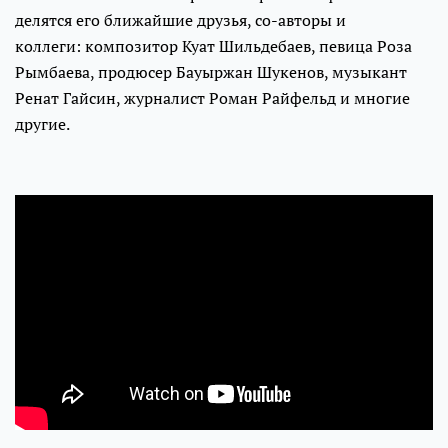
делятся его ближайшие друзья, со-авторы и
коллеги: композитор Куат Шильдебаев, певица Роза
Рымбаева, продюсер Бауыржан Шукенов, музыкант
Ренат Гайсин, журналист Роман Райфельд и многие
другие.