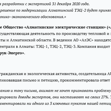
 разработки с экспертизой 31 декабря 2020 года.
 решение по модернизации Алматинской ТЭЦ-2 будет принят
нико–экономического обоснования.»
 Общество «Алматинские электрические станции» («
осуществляющая деятельность по производству тепловой и
ты и Алматинской области. В ведении АО «АлЭС» находятс
нтрали в Алматы: ТЭЦ-1, ТЭЦ-2, ТЭЦ-3. Компания входит 
рук-Энерго»
.
 гражданская и экологическая активистка, создательница A
убликовавшая письмо и петицию, прокомментировала ответ
жанию и тону письма, акимат не хочет признавать проблему.
рировали доводы экспертов, они настаивают на своих 27%. 
мментировали ни одного из 3 ключевых пунктов нашей петиц