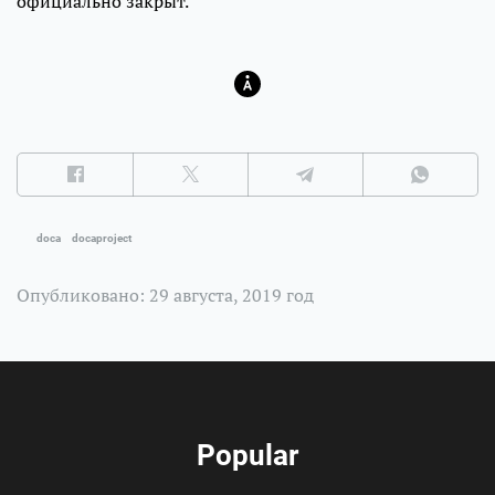
официально закрыт.
doca
docaproject
Опубликовано: 29 августа, 2019 год
Popular