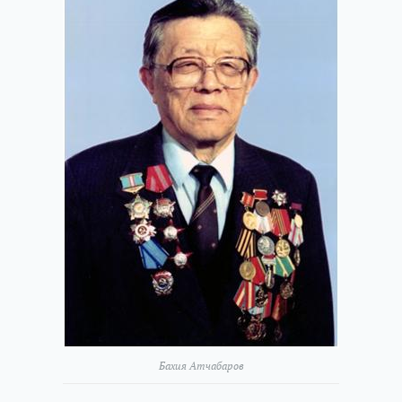
Бахия Атчабаров