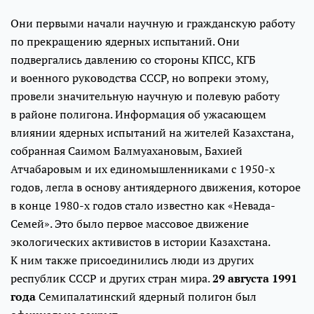
Они первыми начали научную и гражданскую работу
по прекращению ядерных испытаний. Они
подвергались давлению со стороны КПСС, КГБ
и военного руководства СССР, но вопреки этому,
провели значительную научную и полевую работу
в районе полигона. Информация об ужасающем
влиянии ядерных испытаний на жителей Казахстана,
собранная Саимом Балмуахановым, Бахией
Атчабаровым и их единомышленниками с 1950-х
годов, легла в основу антиядерного движения, которое
в конце 1980-х годов стало известно как «Невада-
Семей». Это было первое массовое движение
экологических активистов в истории Казахстана.
К ним также присоединились люди из других
республик СССР и других стран мира.
29 августа 1991
года
Семипалатинский ядерный полигон был