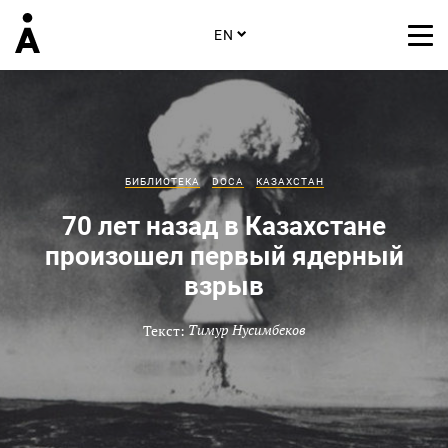
EN
БИБЛИОТЕКА
DOCA
КАЗАХСТАН
70 лет назад в Казахстане
произошел первый ядерный
взрыв
Текст:
Тимур Нусимбеков