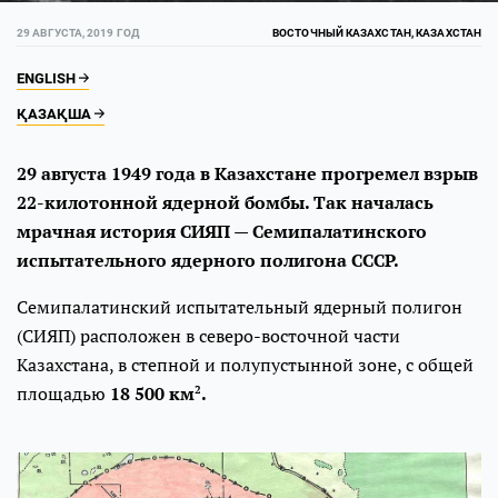
29 АВГУСТА, 2019 ГОД
ВОСТОЧНЫЙ КАЗАХСТАН, КАЗАХСТАН
ENGLISH
ҚАЗАҚША
29 августа 1949 года в Казахстане прогремел взрыв
22-килотонной ядерной бомбы. Так началась
мрачная история СИЯП — Семипалатинского
испытательного ядерного полигона СССР.
Семипалатинский испытательный ядерный полигон
(СИЯП) расположен в северо-восточной части
Казахстана, в степной и полупустынной зоне, с общей
площадью
18 500
км
.
2