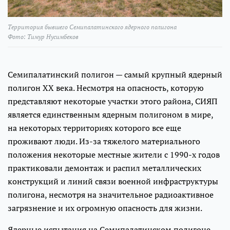
Территория бывшего Семипалатинского ядерного полигона
Фото: Тимур Нусимбеков
Семипалатинский полигон — самый крупный ядерный
полигон ХХ века. Несмотря на опасность, которую
представляют некоторые участки этого района, СИЯП
является единственным ядерным полигоном в мире,
на некоторых территориях которого все еще
проживают люди. Из-за тяжелого материального
положения некоторые местные жители с 1990-х годов
практиковали демонтаж и распил металлических
конструкций и линий связи военной инфраструктуры
полигона, несмотря на значительное радиоактивное
загрязнение и их огромную опасность для жизни.
Ядерные испытания на Семипалатинском полигоне