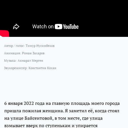
Автор / голос: Тимур Нусимбеков
Анимация: Роман Захаров
Музыка: Акмарал Мерген
Звукорежиссер: Константин Кохан
6 января 2022 года на главную площадь моего города
пришла пожилая женщина. Я заметил её, когда стоял
на улице Байсеитовой, в том месте, где улица
взмывает вверх по ступенькам и упирается