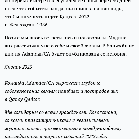
до первых выстрелов. Я увидел ее снова через 40 дней
после тех событий, когда она пришла на площадь,
чтобы помянуть жертв Қаңтар-2022
и Желтоқсан-1986.
Позже мы вновь встретились и поговорили. Мадина-
апа рассказала мне о себе и своей жизни. В ближайшие
дни на Adamdar/CA будет опубликована ее история.
Январь 2023
Команда Adamdar/CA выражает глубокие
соболезнования семьям погибших и пострадавших
в Qandy Qańtar.
Мы солидарны со всеми гражданами Казахстана,
со всеми правозащитниками и независимыми
журналистами, призывающими к международному
расследованию январских событий 2022 года.