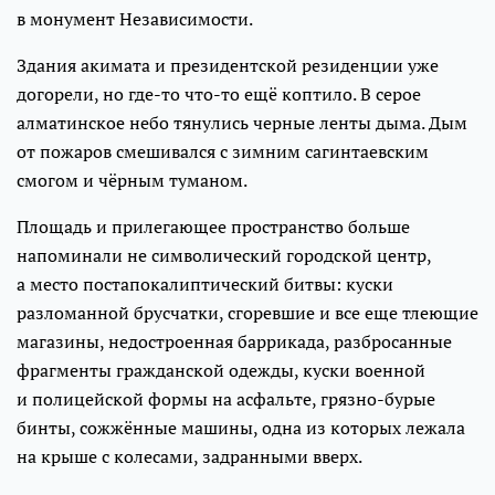
в монумент Независимости.
Здания акимата и президентской резиденции уже
догорели, но где-то что-то ещё коптило. В серое
алматинское небо тянулись черные ленты дыма. Дым
от пожаров смешивался с зимним сагинтаевским
смогом и чёрным туманом.
Площадь и прилегающее пространство больше
напоминали не символический городской центр,
а место постапокалиптический битвы: куски
разломанной брусчатки, сгоревшие и все еще тлеющие
магазины, недостроенная баррикада, разбросанные
фрагменты гражданской одежды, куски военной
и полицейской формы на асфальте, грязно-бурые
бинты, сожжённые машины, одна из которых лежала
на крыше с колесами, задранными вверх.