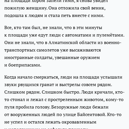
на площади хором запели гимн, я снова увидел
пожилую женщину. Она отложила свой веник,
подошла к людям и стала петь вместе с ними.
Все, кто там был, не знали, что в эти минуты
к площади уже едут люди с автоматами и пулемётами.
Они не знали, что в Алматинской области из военно-
транспортных самолетов уже высаживаются
иностранные солдаты, увешанные оружием
и боеприпасами.
Когда начало смеркаться, люди на площади услышали
звуки рвущихся гранат и выстрелы совсем рядом.
Слишком рядом. Слишком быстро. Люди кричали, кто-
то стонал и лежал с простреленным животом, кому-то
пуля пробила голову. Безоружные люди бежали
от вооруженных людей по улице Байсеитовой. Кто-то
не успел и остался лежать окровавленным