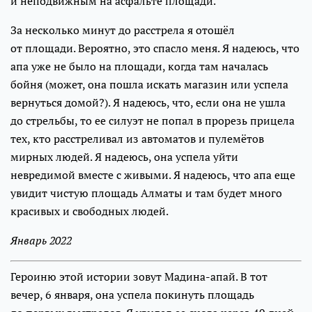
и неподвижным на асфальте площади.
За несколько минут до расстрела я отошёл
от площади. Вероятно, это спасло меня. Я надеюсь, что
апа уже не было на площади, когда там началась
бойня (может, она пошла искать магазин или успела
вернуться домой?). Я надеюсь, что, если она не ушла
до стрельбы, то ее силуэт не попал в прорезь прицела
тех, кто расстреливал из автоматов и пулемётов
мирных людей. Я надеюсь, она успела уйти
невредимой вместе с живыми. Я надеюсь, что апа еще
увидит чистую площадь Алматы и там будет много
красивых и свободных людей.
Январь 2022
Героиню этой истории зовут Мадина-апай. В тот
вечер, 6 января, она успела покинуть площадь