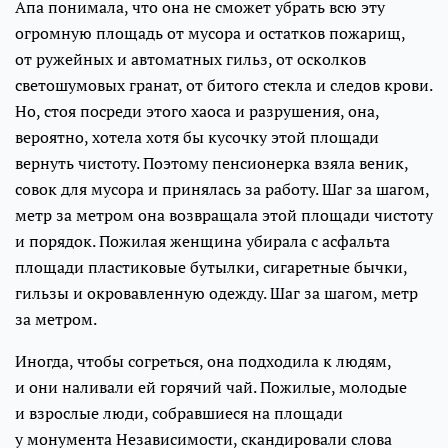
Апа понимала, что она не сможет убрать всю эту
огромную площадь от мусора и остатков пожарищ,
от ружейных и автоматных гильз, от осколков
светошумовых гранат, от битого стекла и следов крови.
Но, стоя посреди этого хаоса и разрушения, она,
вероятно, хотела хотя бы кусочку этой площади
вернуть чистоту. Поэтому пенсионерка взяла веник,
совок для мусора и принялась за работу. Шаг за шагом,
метр за метром она возвращала этой площади чистоту
и порядок. Пожилая женщина убирала с асфальта
площади пластиковые бутылки, сигаретные бычки,
гильзы и окровавленную одежду. Шаг за шагом, метр
за метром.
Иногда, чтобы согреться, она подходила к людям,
и они наливали ей горячий чай. Пожилые, молодые
и взрослые люди, собравшиеся на площади
у монумента Независимости, скандировали слова