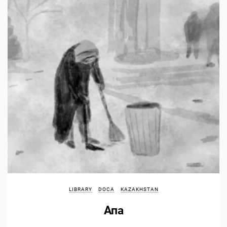
LIBRARY
DOCA
KAZAKHSTAN
Апа