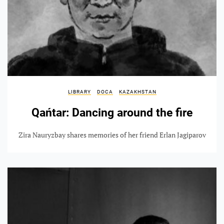
LIBRARY
DOCA
KAZAKHSTAN
Qańtar: Dancing around the fire
Zira Nauryzbay shares memories of her friend Erlan Jagiparov