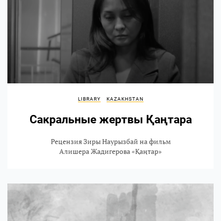
LIBRARY
KAZAKHSTAN
Сакральные жертвы Қаңтара
Рецензия Зиры Наурызбай на фильм
Алишера Жадигерова «Қаңтар»