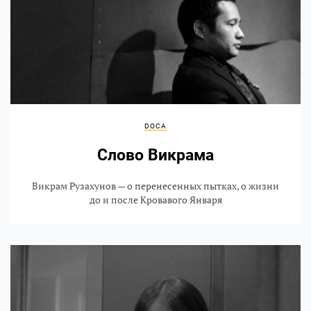
DOCA
Слово Викрама
Викрам Рузахунов — о перенесенных пытках, о жизни
до и после Кровавого Января