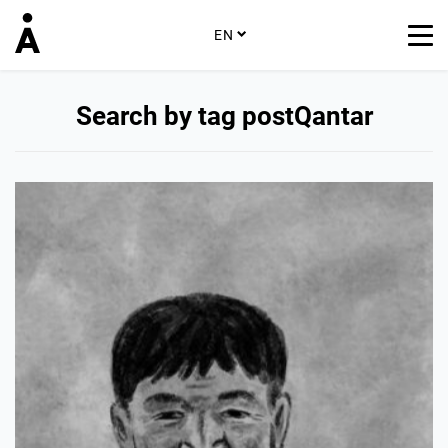
EN
Search by tag postQantar