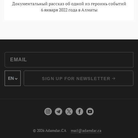
Документальный рассказ об одной из героинь событий
6 января 2022 года в Алматы
SIGN UP FOR NEWSLETTER
© 2026 Adamdar.CA
mail@adamdar.ca