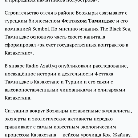
Строительство отеля в районе Бозжыры связывают с
турецким бизнесменом
Феттахом Таминдже
и его
компанией Sembol. По мнению издания
The Black Sea
,
Таминдже основную часть своего капитала
сформировал «за счет государственных контрактов в
Казахстане».
В январе Radio Azattyq опубликовали
расследование
,
посвящённое истории и деятельности Феттаха
Таминдже в Казахстане и Турции и его связи с
высокопоставленными чиновниками и олигархами
Казахстана.
Ситуацию вокруг Бозжыры независимые журналисты,
эксперты и экологические активисты нередко
сравнивают с самым известным экологическим
процессом Казахстана — кейсом урочища Кок-Жайлау.