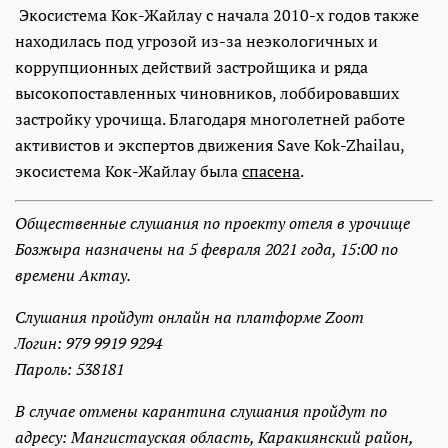
Экосистема Кок-Жайлау с начала 2010-х годов также
находилась под угрозой из-за неэкологичных и
коррупционных действий застройщика и ряда
высокопоставленных чиновников, лоббировавших
застройку урочища. Благодаря многолетней работе
активистов и экспертов движения Save Kok-Zhailau,
экосистема Кок-Жайлау была
спасена
.
Общественные слушания по проекту отеля в урочище
Бозжыра назначены на 5 февраля 2021 года, 15:00 по
времени Актау.
Слушания пройдут онлайн на платформе Zoom
Логин: 979 9919 9294
Пароль: 538181
В случае отмены карантина слушания пройдут по
адресу: Мангистауская область, Каракиянский район,