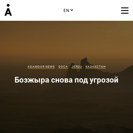
EN
ADAMDAR NEWS
DOCA
JERSU
КАЗАХСТАН
Бозжыра снова под угрозой