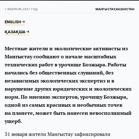
1 ФЕВРАЛЯ, 2021 ГОД
МАНГЫСТАУ, КАЗАХСТАН
ENGLISH
ҚАЗАҚША
Местные жители и экологические активисты из
Мангыстау сообщают о начале масштабных
технических работ в урочище Бозжыра. Работы
начались без общественных слушаний, без
независимых экологических экспертиз и в
нарушение других юридических и экологических
норм. По мнению экспертов, урочищу Бозжыра,
одной из самых красивых и необычных точек
на планете, может быть нанесен невосполнимый
ущерб.
31 января жители Мангыстау зафиксировали