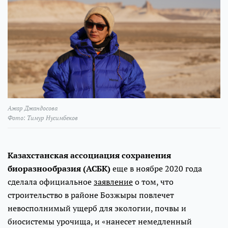
Ажар Джандосова
Фото: Тимур Нусимбеков
Казахстанская ассоциация сохранения
биоразнообразия (АСБК)
еще в ноябре 2020 года
сделала официальное
заявление
о том, что
строительство в районе Бозжыры повлечет
невосполнимый ущерб для экологии, почвы и
биосистемы урочища, и «нанесет немедленный