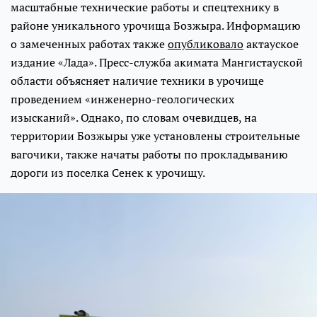
масштабные технические работы и спецтехнику в
районе уникального урочища Бозжыра. Информацию
о замеченных работах также
опубликовало
актауское
издание «Лада». Пресс-служба акимата Мангистауской
области объясняет наличие техники в урочище
проведением «инженерно-геологических
изысканий». Однако, по словам очевидцев, на
территории Бозжыры уже установлены строительные
вагочики, также начаты работы по прокладыванию
дороги из поселка Сенек к урочищу.