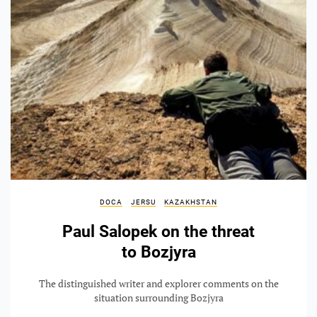
DOCA
JERSU
KAZAKHSTAN
Paul Salopek on the threat
to Bozjyra
The distinguished writer and explorer comments on the
situation surrounding Bozjyra