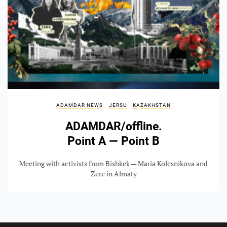
ADAMDAR NEWS
JERSU
KAZAKHSTAN
ADAMDAR/offline.
Point A — Point B
Meeting with activists from Bishkek — Maria Kolesnikova and
Zere in Almaty