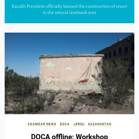
Kazakh President officially banned the construction of resort
in the natural landmark area
ADAMDAR NEWS
DOCA
JERSU
KAZAKHSTAN
DOCA offline: Workshop