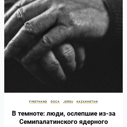
FIRSTHAND
DOCA
JERSU
KAZAKHSTAN
В темноте: люди, ослепшие из-за
Семипалатинского ядерного