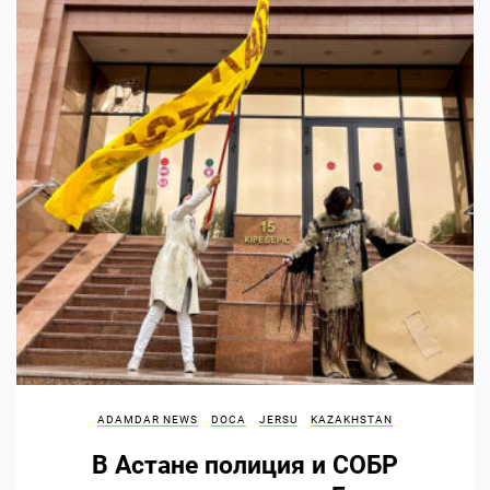
ADAMDAR NEWS
DOCA
JERSU
KAZAKHSTAN
В Астане полиция и СОБР