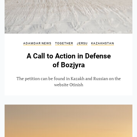
ADAMDAR NEWS
TOGETHER
JERSU
KAZAKHSTAN
A Call to Action in Defense
of Bozjyra
The petition can be found in Kazakh and Russian on the
website Otinish