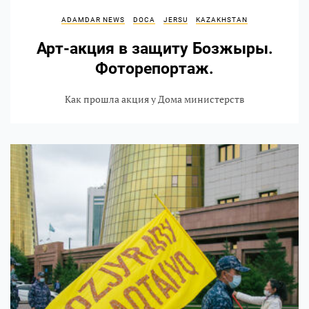
ADAMDAR NEWS
DOCA
JERSU
KAZAKHSTAN
Арт-акция в защиту Бозжыры.
Фоторепортаж.
Как прошла акция у Дома министерств