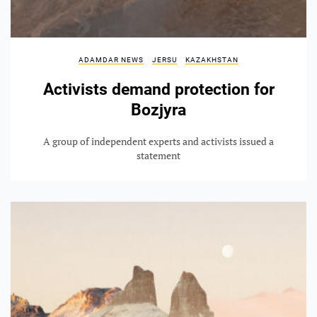
ADAMDAR NEWS
JERSU
KAZAKHSTAN
Activists demand protection for
Bozjyra
A group of independent experts and activists issued a
statement