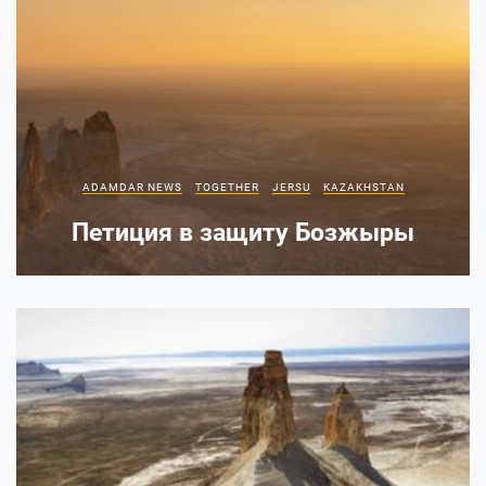
ADAMDAR NEWS
TOGETHER
JERSU
KAZAKHSTAN
Петиция в защиту Бозжыры