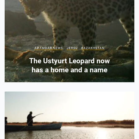
ADAMDAR NEWS
JERSU
KAZAKHSTAN
The Ustyurt Leopard now
has a home and a name