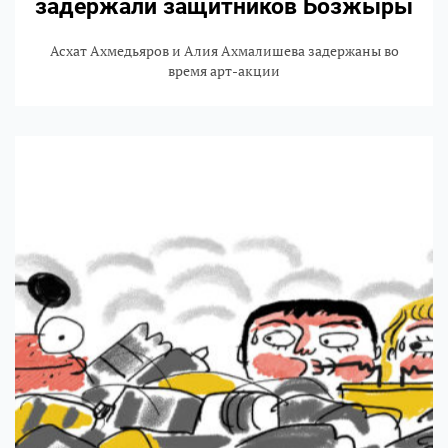
задержали защитников Бозжыры
Асхат Ахмедьяров и Алия Ахмалишева задержаны во
время арт-акции