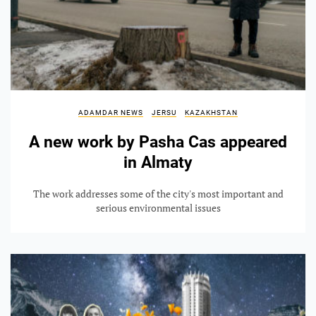
ADAMDAR NEWS
JERSU
KAZAKHSTAN
A new work by Pasha Cas appeared
in Almaty
The work addresses some of the city's most important and
serious environmental issues