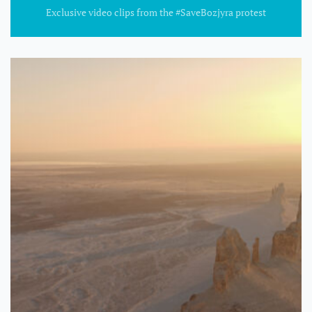
Exclusive video clips from the #SaveBozjyra protest