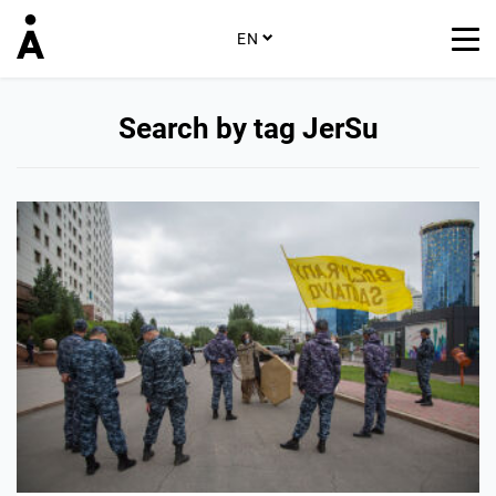
EN
Search by tag JerSu