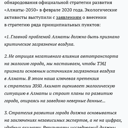
обнародования официальной стратегии развития
«Алматы-2050» в феврале 2020 года. Экологические
активисты выступили с
заявлениям
о внесении
в стратегию ряда принципиальных пунктов:
«1. Главной проблемой Алматы должно быть признано
критическое загрязнение воздуха.
2. Не отрицая негативного влияния автотранспорта
на экологию города, мы настаиваем, чтобы ТЭЦ
признали основным источником загрязнения воздуха
в Алматы. В этом наша ключевая претензия
к стратегии 2050. Акимат оценивает экологическую
ситуацию в Алматы и строит планы по развитию
города, опираясь на заведомо неверные данные...
3. Стратегия развития города должна основываться
на заключениях независимых экспертов, а не на цифрах,
удобных акимату. Результаты исследований должны