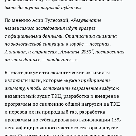
быть доступны широкой публике.»
По мнению Асии Тулесовой,
«Результаты
независимого исследования идут вразрез
с официальными данными. Статистика акимата
по экологической ситуации в городе — неверная.
А значит, и стратегия „Алматы-2050“, построенная
на этих данных, — ошибочная...»
.
В тексте документа экологические активисты
изложили шаги, которые
«нужно предпринять
акимату, чтобы остановить загрязнение воздуха»
:
независимый аудит ТЭЦ, разработка и внедрение
программы по снижению общей нагрузки на ТЭЦ
и перевод их на природный газ, разработка
программы по субсидированию газификации 15%
негазифицированного частного сектора и другие
шаги. Открытое письмо было направлено в акимат