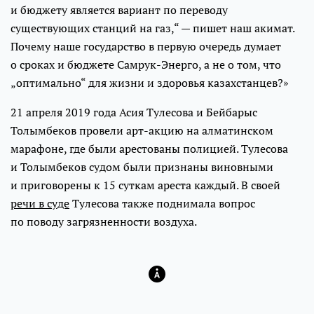
и бюджету является вариант по переводу
существующих станций на газ,“ — пишет наш акимат.
Почему наше государство в первую очередь думает
о сроках и бюджете Самрук-Энерго, а не о том, что
„оптимально“ для жизни и здоровья казахстанцев?»
21 апреля 2019 года Асия Тулесова и Бейбарыс
Толымбеков провели арт-акцию на алматинском
марафоне, где были арестованы полицией. Тулесова
и Толымбеков судом были признаны виновными
и приговорены к 15 суткам ареста каждый. В своей
речи в суде
Тулесова также поднимала вопрос
по поводу загрязненности воздуха.