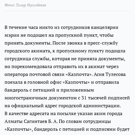
Фото: Тимур Нусимбеков
В течение часа никто из сотрудников канцелярии
мэрии не подошел на пропускной пункт, чтобы
принять документы. После звонка в пресс-службу
городского акимата, к пропускному пункту подошла
сотрудница службы, которая не приняла документы,
но порекомендовала отправить их в акимат через
оператора почтовой связи «Казпочта». Асия Тулесова
поехала в головной офис «Казпочты» и отправила
бандероль с петицией и приложенным
многостраничным документом с 31 тысячей подписей
на официальный адрес городской администрации.
В качестве адресата на посылке указан аким города
Алматы Сагинтаев Б. А. По словам сотрудницы
«Казпочты», бандероль с петицией и подписями будет