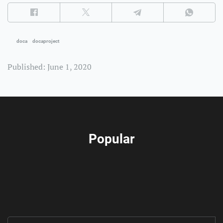
doca
docaproject
Published: June 1, 2020
Popular