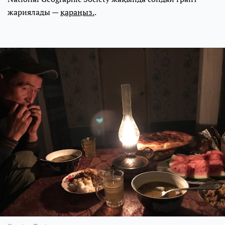
жариялады —
қараңыз.
.