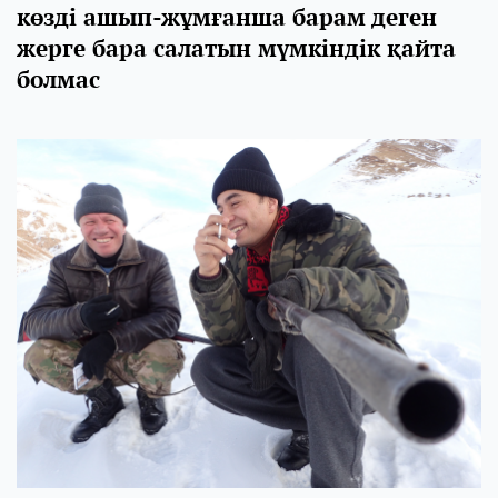
көзді ашып-жұмғанша барам деген
жерге бара салатын мүмкіндік қайта
болмас