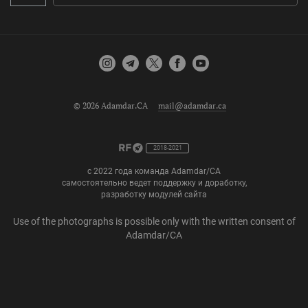
© 2026 Adamdar.CA
mail@adamdar.ca
2018-2021
с 2022 года команда Adamdar/CA
самостоятельно ведет поддержку и доработку,
разработку модулей сайта
Use of the photographs is possible only with the written consent of
Adamdar/CA