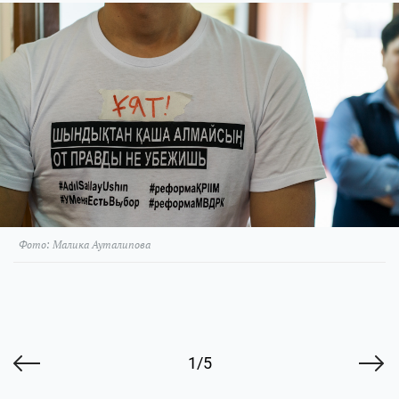
Фото: Малика Ауталипова
1/5