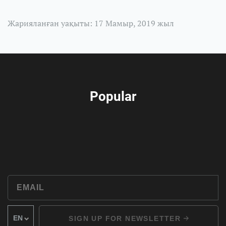
Жарияланған уақыты: 17 Мамыр, 2019 жыл
Popular
SIGN UP FOR NEWSLETTER