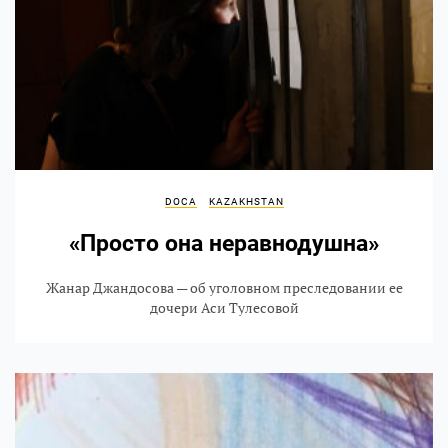
DOCA
KAZAKHSTAN
«Просто она неравнодушна»
Жанар Джандосова — об уголовном преследовании ее
дочери Аси Тулесовой