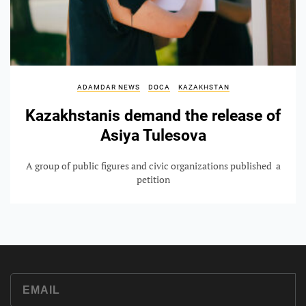
ADAMDAR NEWS
DOCA
KAZAKHSTAN
Kazakhstanis demand the release of
Asiya Tulesova
A group of public figures and civic organizations published a
petition