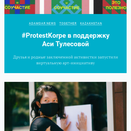
ADAMDAR NEWS
TOGETHER
KAZAKHSTAN
#ProtestKorpe в поддержку
Аси Тулесовой
Друзья и родные заключенной активистки запустили
виртуальную арт‑инициативу