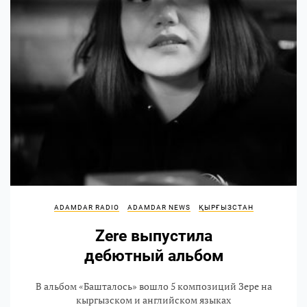
ADAMDAR RADIO
ADAMDAR NEWS
ҚЫРҒЫЗСТАН
Zere выпустила
дебютный альбом
В альбом «Башталось» вошло 5 композиций Зере на
кыргызском и английском языках