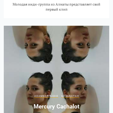
Молодая инди-группа из Алматы представляет свой
первый клип
ADAMDAR RADIO
ҚАЗАҚСТАН
Mercury Cachalot