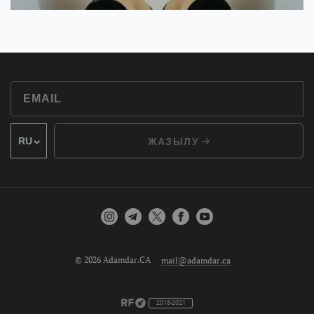
ЖАЗЫЛУ
© 2026 Adamdar.CA
mail@adamdar.ca
2018-2021