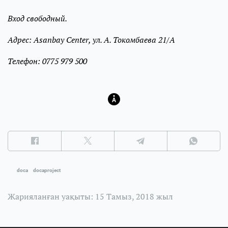
Вход свободный.
Адрес: Asanbay Center, ул. А. Токомбаева 21/А
Телефон: 0775 979 500
doca
docaproject
Жарияланған уақыты: 15 Тамыз, 2018 жыл