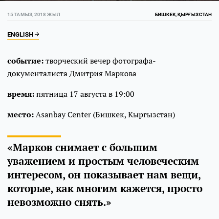
15 ТАМЫЗ, 2018 ЖЫЛ
БИШКЕК, ҚЫРҒЫЗСТАН
ENGLISH
событие:
творческий вечер фотографа-
документалиста Дмитрия Маркова
время:
пятница 17 августа в 19:00
место:
Asanbay Center (Бишкек, Кыргызстан)
«Марков снимает с большим
уважением и простым человеческим
интересом, он показывает нам вещи,
которые, как многим кажется, просто
невозможно снять.»