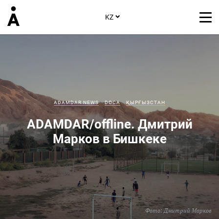
KZ
ADAMDAR NEWS
DOCA
ҚЫРҒЫЗСТАН
ADAMDAR/offline. Дмитрий
Марков в Бишкеке
Фото: Дмитрий Марков