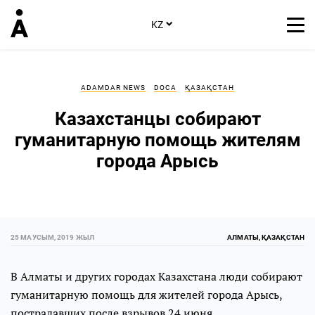
KZ
ADAMDAR NEWS
DOCA
ҚАЗАҚСТАН
Казахстанцы собирают
гуманитарную помощь жителям
города Арысь
25 МАУСЫМ, 2019 ЖЫЛ
АЛМАТЫ, ҚАЗАҚСТАН
В Алматы и других городах Казахстана люди собирают
гуманитарную помощь для жителей города Арысь,
пострадавших после взрывов 24 июня.