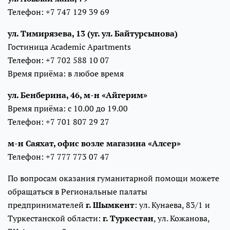
Телефон: +7 747 129 39 69
ул. Тимирязева, 13 (уг. ул. Байтурсынова)
Гостиница Academic Apartments
Телефон: +7 702 588 10 07
Время приёма: в любое время
ул. Бенберина, 46, м-н «Айгерим»
Время приёма: с 10.00 до 19.00
Телефон: +7 701 807 29 27
м-н Саяхат, офис возле магазина «Алсер»
Телефон: +7 777 773 07 47
По вопросам оказания гуманитарной помощи можете
обращаться в Региональные палаты
предпринимателей
г. Шымкент
: ул. Кунаева, 83/1 и
Туркестанской области:
г. Туркестан
, ул. Кожанова,