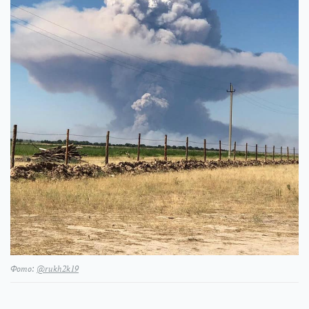
Фото:
@rukh2k19