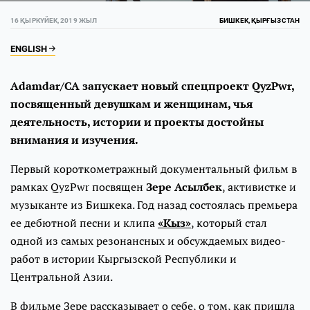
16 ҚЫРКҮЙЕК, 2019 ЖЫЛ
БИШКЕК, ҚЫРҒЫЗСТАН
ENGLISH
Adamdar/CA запускает новый спецпроект QyzPwr,
посвященный девушкам и женщинам, чья
деятельность, истории и проекты достойны
внимания и изучения.
Первый короткометражный документальный фильм в
рамках QyzPwr посвящен
Зере Асылбек
, активистке и
музыканте из Бишкека. Год назад состоялась премьера
ее дебютной песни и клипа
«Кыз»
, который стал
одной из самых резонансных и обсуждаемых видео-
работ в истории Кыргызской Республики и
Центральной Азии.
В фильме Зере рассказывает о себе, о том, как пришла