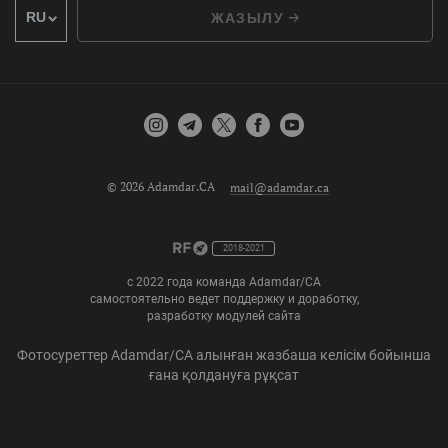
ЖАЗЫЛУ
© 2026 Adamdar.CA
mail@adamdar.ca
2018-2021
с 2022 года команда Adamdar/CA
самостоятельно ведет поддержку и доработку,
разработку модулей сайта
Фотосуреттер Adamdar/CA алынған жазбаша келісім бойынша
ғана қолдануға рұқсат