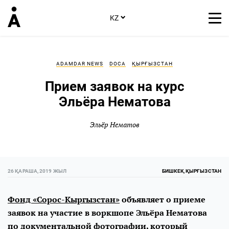
KZ
ADAMDAR NEWS
DOCA
ҚЫРҒЫЗСТАН
Прием заявок на курс
Эльёра Нематова
Эльёр Нематов
26 ҚАРАША, 2019 ЖЫЛ
БИШКЕК, ҚЫРҒЫЗСТАН
Фонд «Сорос-Кыргызстан»
объявляет о приеме
заявок на участие в воркшопе Эльёра Нематова
по документальной фотографии, который