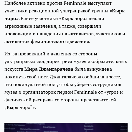
Наиболее активно против Feminnale выступают
участники реакционной ультраправой группы
«Кырк
чоро»
. Ранее участники «Кырк чоро» делали
агрессивные заявления, а также, совершали
провокации и
нападения
на активистов, участников и
активисток феминистского движения.
Из-за провокаций и давления со стороны
ультраправых сил, директриса музея изобразительных
искусств
Мира Джангарачева
была вынуждена
покинуть свой пост. Джангарачева сообщила прессе,
что покинула свой пост, чтобы уберечь сотрудников
музея и организаторок первой Feminnale от «угроз и
физической расправы со стороны представителей
„Кырк чоро“».