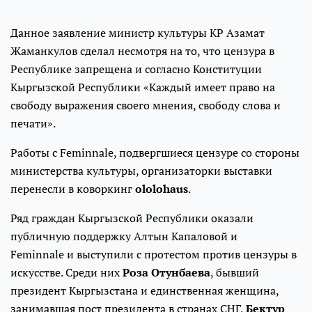
Данное заявление министр культуры КР Азамат
Жаманкулов сделал несмотря на то, что цензура в
Республике запрещена и согласно Конституции
Кыргызской Республики «Каждый имеет право на
свободу выражения своего мнения, свободу слова и
печати».
Работы с Feminnale, подвергшиеся цензуре со стороны
министерства культуры, организаторки выставки
перенесли в коворкинг
ololohaus
.
Ряд граждан Кыргызской Республики оказали
публичную поддержку Алтын Капаловой и
Feminnale и выступили с протестом против цензуры в
искусстве. Среди них
Роза Отунбаева
, бывший
президент Кыргызстана и единственная женщина,
занимавшая пост президента в странах СНГ,
Бектур