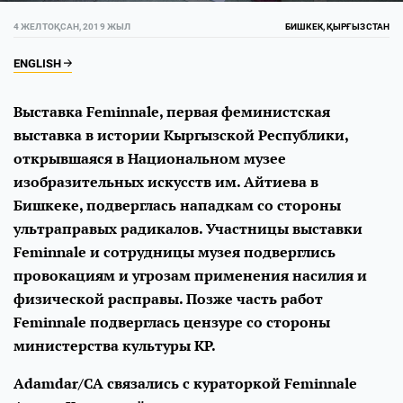
4 ЖЕЛТОҚСАН, 2019 ЖЫЛ
БИШКЕК, ҚЫРҒЫЗСТАН
ENGLISH
Выставка Feminnale, первая феминистская
выставка в истории Кыргызской Республики,
открывшаяся в Национальном музее
изобразительных искусств им. Айтиева в
Бишкеке, подверглась нападкам со стороны
ультраправых радикалов. Участницы выставки
Feminnale и сотрудницы музея подверглись
провокациям и угрозам применения насилия и
физической расправы. Позже часть работ
Feminnale подверглась цензуре со стороны
министерства культуры КР.
Adamdar/CA связались с кураторкой Feminnale