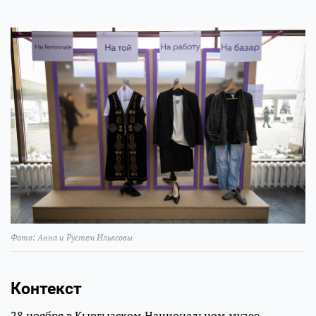
Фото: Анна и Рустем Ильясовы
Контекст
28 ноября в Кыргызском Национальном музее