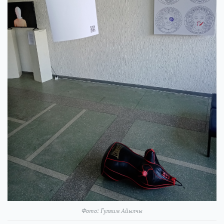
Фото: Гуляим Айылчы