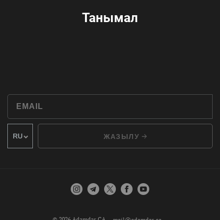
Танымал
ЖАЗЫЛУ
© 2026 Adamdar.CA
mail@adamdar.ca