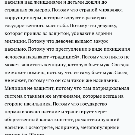
насилия над женщинами и детьми дошли до
страшных размеров. Потому что страной управляют
коррупционеры, которые воруют в размерах
государственного масштаба. Потому что девушку,
которая пришла за защитой, убивают в здании
милиции. Потому что девочек выдают замуж
насильно. Потому что преступление в виде похищения
человека называют «традицией». Потому что никто не
может защитить женщину, которую бьет муж. Соседка
не может помочь, потому что ее саму бьет муж. Сосед
не может, потому что он сам такой же насильник.
Милиция не защитит, потому что там патриархальная
система с такими же мужчинами, которые всегда на
стороне насильника. Потому что государство
нормализовало насилие и транслирует через
общественный канал контент, романтизирующий
насилие. Посмотрите, например, мегапопулярный
сериал Ак-Шоола.