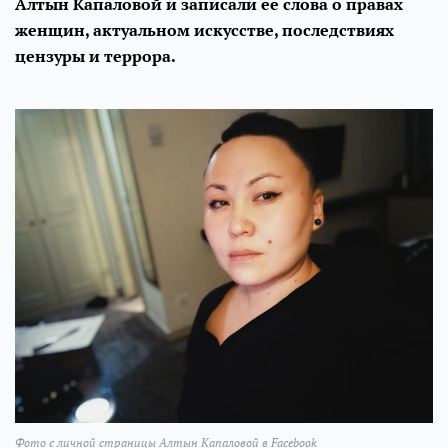
Алтын Капаловой и записали ее слова о правах
женщин, актуальном искусстве, последствиях
цензуры и террора.
Фото с личной страницы Алтын Капаловой в Facebook