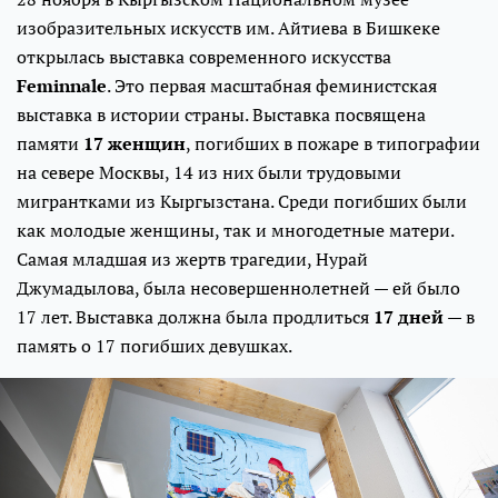
изобразительных искусств им. Айтиева в Бишкеке
открылась выставка современного искусства
Feminnale
. Это первая масштабная феминистская
выставка в истории страны. Выставка посвящена
памяти
17 женщин
, погибших в пожаре в типографии
на севере Москвы, 14 из них были трудовыми
мигрантками из Кыргызстана. Среди погибших были
как молодые женщины, так и многодетные матери.
Самая младшая из жертв трагедии, Нурай
Джумадылова, была несовершеннолетней — ей было
17 лет. Выставка должна была продлиться
17 дней
— в
память о 17 погибших девушках.