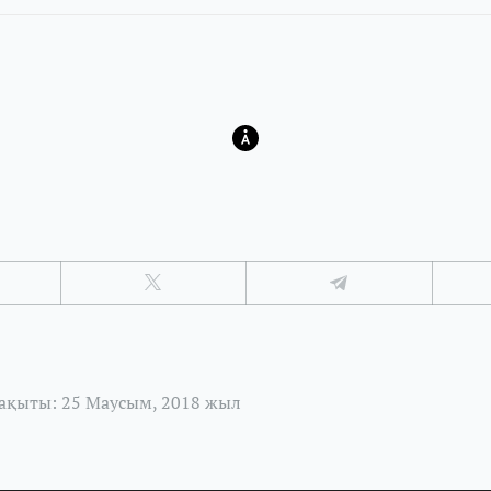
ақыты: 25 Маусым, 2018 жыл