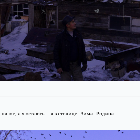
на юг, а я остаюсь — я в столице. Зима. Родина.