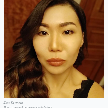
Дана Круглова
Фото с личной страницы в фейсбуке