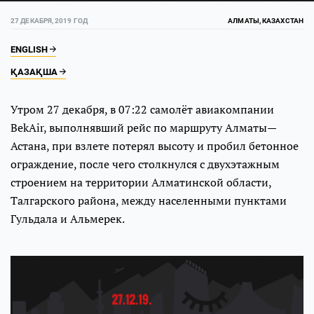
27 ДЕКАБРЯ, 2019 ГОД
АЛМАТЫ, КАЗАХСТАН
ENGLISH
ҚАЗАҚША
Утром 27 декабря, в 07:22 самолёт авиакомпании
BekAir, выполнявший рейс по маршруту Алматы—
Астана, при взлете потерял высоту и пробил бетонное
ограждение, после чего столкнулся с двухэтажным
строением на территории Алматинской области,
Талгарского района, между населенными пунктами
Гульдала и Альмерек.