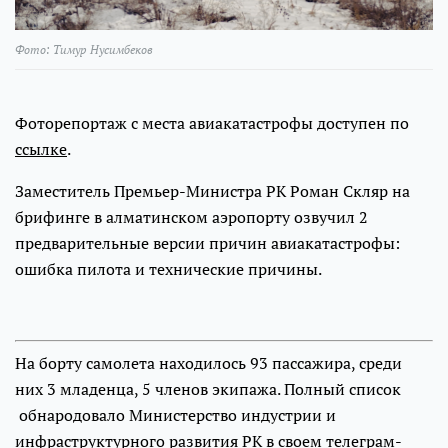
Фото: Тимур Нусимбеков
Фоторепортаж с места авиакатастрофы доступен по
ссылке
.
Заместитель Премьер-Министра РК Роман Скляр на
брифинге в алматинском аэропорту озвучил 2
предварительные версии причин авиакатастрофы:
ошибка пилота и технические причины.
На борту самолета находилось 93 пассажира, среди
них 3 младенца, 5 членов экипажа. Полный список
обнародовало Министерство индустрии и
инфраструктурного развития РК в своем
телеграм-