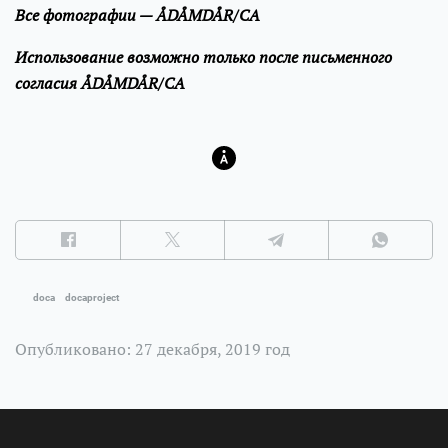
Все фотографии — ÅDÅMDÅR/CA
Использование возможно только после письменного
согласия ÅDÅMDÅR/CA
doca
docaproject
Опубликовано: 27 декабря, 2019 год