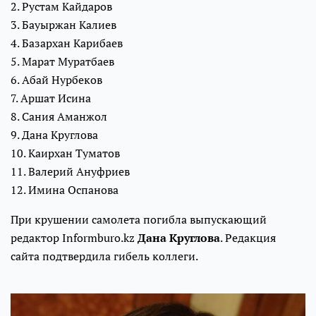
2. Рустам Кайдаров
3. Бауыржан Калиев
4. Базархан Карибаев
5. Марат Муратбаев
6. Абай Нурбеков
7. Аршат Исина
8. Сания Аманжол
9. Дана Круглова
10. Каирхан Туматов
11. Валерий Ануфриев
12. Имина Оспанова
При крушении самолета погибла выпускающий
редактор Informburo.kz
Дана Круглова
. Редакция
сайта подтвердила гибель коллеги.