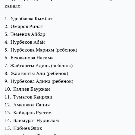
канале
:
1. Удербаева Кымбат
2. Омаров Ринат
3. Теменов Айбар
4. Нурбеков Абай
5. Нурбекова Мариям (ребенок)
6. Бекжанова Нагима
7. Жайгашты Адиль (ребенок)
8. Жайгашты Али (ребенок)
9. Нурбекова Адина (ребенок)
10. Калиев Бауржан
11. Туматов Каирхан
12. Аманжол Сания
13. Кайдаров Рустем
14. Баймурат Нурислам
15. Набиев Эдик