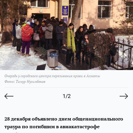
Очередь у городского центра переливания крови в Алматы
Фото: Тимур Нусимбеков
1/2
28 декабря объявлено днем общенационального
траура по погибшим в авиакатастрофе