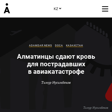
KZ
ADAMDAR NEWS
DOCA
КАЗАХСТАН
Алматинцы сдают кровь
для пострадавших
в авиакатастрофе
Тимур Нусимбеков
Тимур Нусимбеков