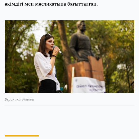
әкімдігі мен мәслихатына бағытталған.
Вероника Фонова