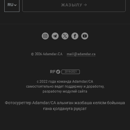
ЖАЗЫЛУ
© 2026 Adamdar.CA
mail@adamdar.ca
2018-2021
с 2022 года команда Adamdar/CA
самостоятельно ведет поддержку и доработку,
разработку модулей сайта
Фотосуреттер Adamdar/CA алынған жазбаша келісім бойынша
ғана қолдануға рұқсат