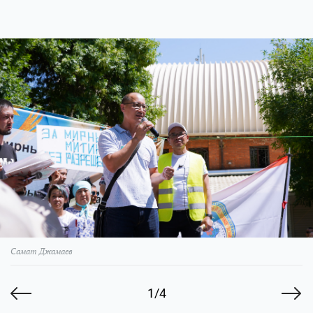
Самат Джамаев
1/4