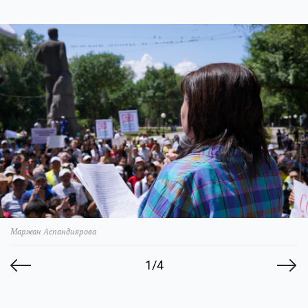
Маржан Аспандиярова
1/4