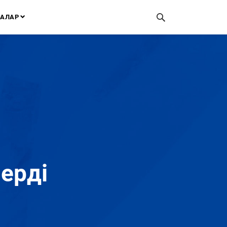
АЛАР
ерді