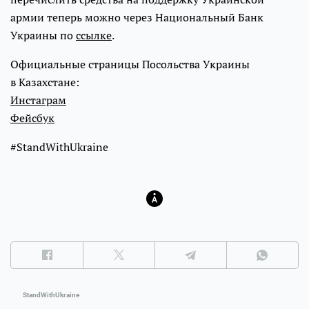
армии теперь можно через Национальный Банк
Украины по
ссылке
.
Официальные страницы Посольства Украины
в Казахстане:
Инстаграм
Фейсбук
#StandWithUkraine
StandWithUkraine