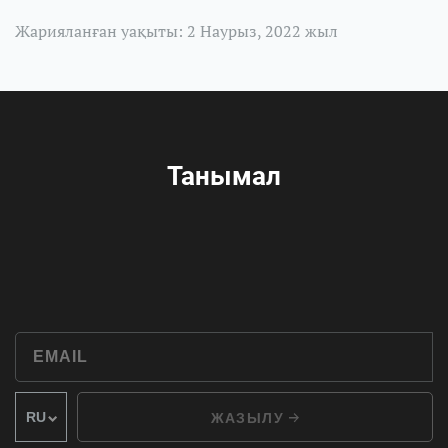
Жарияланған уақыты: 2 Наурыз, 2022 жыл
Танымал
ЖАЗЫЛУ