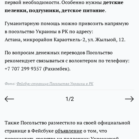
первой необходимости. Особенно нужны
детские
пеленки, подгузники, детское питание
.
Гуманитарную помощь можно привозить напрямую
в посольство Украины в РК по адресу:
Астана, микрорайон Караоткель-2, ул. Жылыой, 12.
По вопросам денежных переводов Посольство
рекомендует связываться с волонтером по телефону:
+7 707 299 9357
(Рахимбек).
Фото:
Фейсбук-страница Посольства Украины в РК
1/2
Также Посольство разместило на своей официальной
странице в Фейсбуке
объявление
о том, что
перечислить средства на поддержку Украинской