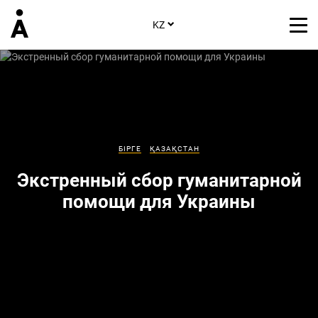
KZ
БІРГЕ
ҚАЗАҚСТАН
Экстренный сбор гуманитарной
помощи для Украины