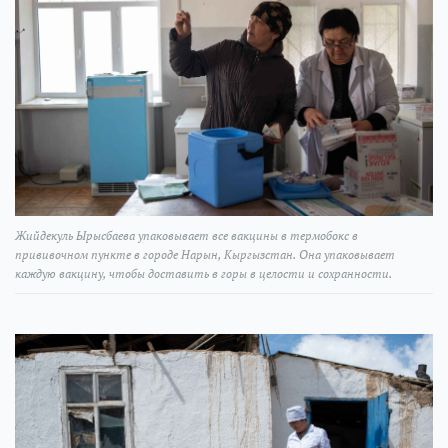
Жийдекуль Ырысбаева упаковывает все вакцины в термобокс в
прививочном пункте в городе Нарын, Кыргызстан. Она упаковывает
каждую вакцину, чтобы доставить в горы в целости и сохранности.