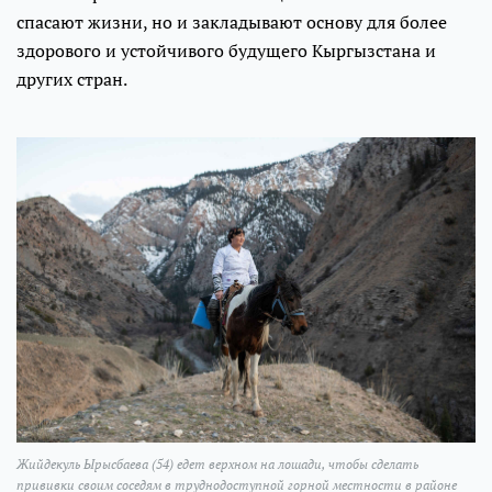
спасают жизни, но и закладывают основу для более
здорового и устойчивого будущего Кыргызстана и
других стран.
Жийдекуль Ырысбаева (54) едет верхном на лошади, чтобы сделать
прививки своим соседям в труднодоступной горной местности в районе