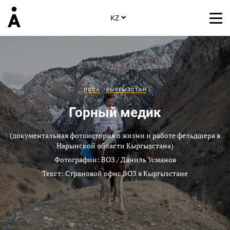
KZ
DOCA
КЫРГЫЗСТАН
Горный медик
(документальная фотоистория о жизни и работе фельдшера в
Нарынской области Кыргызстана)
Фотографии: ВОЗ / Даниль Усманов
Текст: Страновой офис ВОЗ в Кыргызстане