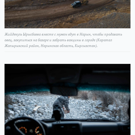
Жийдекуль Ырысбаева вместе с мужем едут в Нарын, чтобы продавать
овец, закупиться на базаре и забрать вакцины в городе (Каратал
Жапырыкский район, Нарынская область, Кыргызстан).