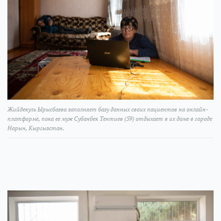
Жийдекуль Ырысбаева заполняет базу данных своих пациентов на онлайн-
платформе, пока ее муж Субанбек Тентиев (59) отдыхает в их доме в городе
Нарын, Кыргызстан.