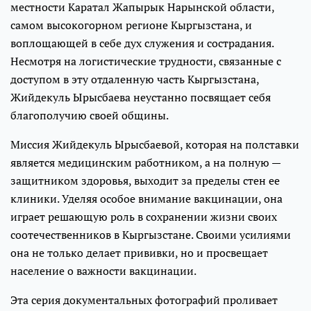
местности Каратал Жапырык Нарынской области,
самом высокогорном регионе Кыргызстана, и
воплощающей в себе дух служения и сострадания.
Несмотря на логистические трудности, связанные с
доступом в эту отдаленную часть Кыргызстана,
Жийдекуль Ырысбаева неустанно посвящает себя
благополучию своей общины.
Миссия Жийдекуль Ырысбаевой, которая на полставки
является медицинским работником, а на полную —
защитником здоровья, выходит за пределы стен ее
клиники. Уделяя особое внимание вакцинации, она
играет решающую роль в сохранении жизни своих
соотечественников в Кыргызстане. Своими усилиями
она не только делает прививки, но и просвещает
население о важности вакцинации.
Эта серия документальных фотографий проливает