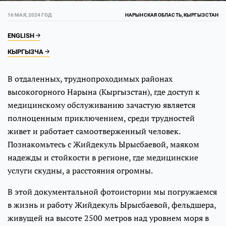
16 МАЯ, 2024 ГОД
НАРЫНСКАЯ ОБЛАСТЬ, КЫРГЫЗСТАН
ENGLISH
КЫРГЫЗЧА
В отдаленных, труднопроходимых районах
высокогорного Нарына (Кыргызстан), где доступ к
медицинскому обслуживанию зачастую является
полноценным приключением, среди трудностей
живет и работает самоотверженный человек.
Познакомьтесь с Жийдекуль Ырысбаевой, маяком
надежды и стойкости в регионе, где медицинские
услуги скудны, а расстояния огромны.
В этой документальной фотоистории мы погружаемся
в жизнь и работу Жийдекуль Ырысбаевой, фельдшера,
живущей на высоте 2500 метров над уровнем моря в