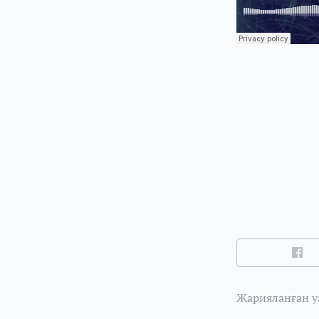
Жарияланған уа