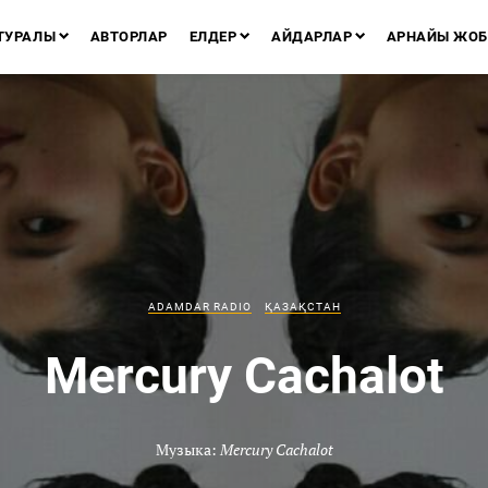
ТУРАЛЫ
АВТОРЛАР
ЕЛДЕР
АЙДАРЛАР
АРНАЙЫ ЖОБ
ADAMDAR RADIO
ҚАЗАҚСТАН
Mercury Cachalot
Музыка:
Mercury Cachalot