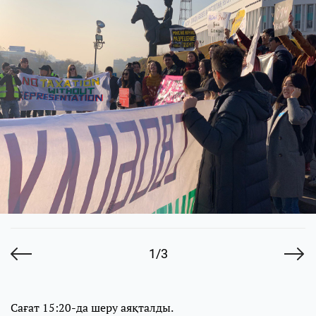
1/3
Сағат 15:20-да шеру аяқталды.