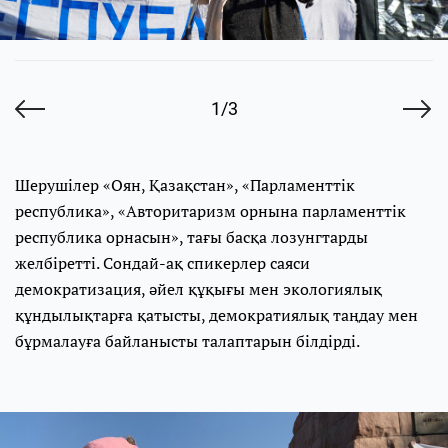
1/3
Шерушілер «Оян, Қазақстан», «Парламенттік
республика», «Авторитаризм орнына парламенттік
республика орнасын», тағы басқа лозунгтарды
желбіретті. Сондай-ақ спикерлер саяси
демократизация, әйел құқығы мен экологиялық
құндылықтарға қатысты, демократиялық таңдау мен
бұрмалауға байланысты талаптарын білдірді.