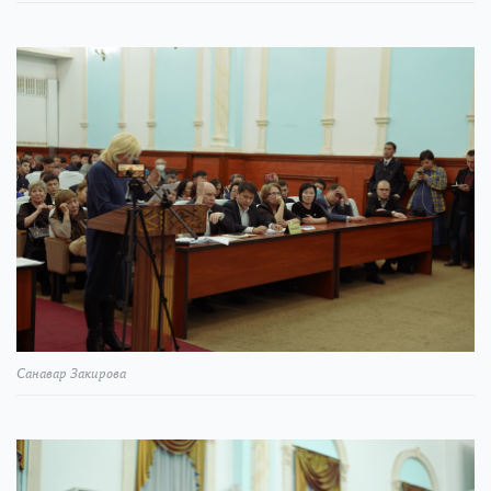
Санавар Закирова