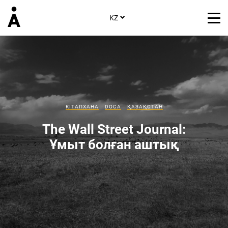
KZ
КІТАПХАНА
DOCA
ҚАЗАҚСТАН
The Wall Street Journal:
Ұмыт болған аштық