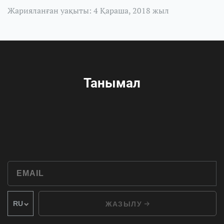
Жарияланған уақыты: 4 Қараша, 2018 жыл
Танымал
ЖАЗЫЛУ