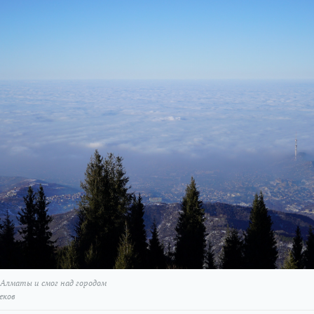
 Алматы и смог над городом
еков