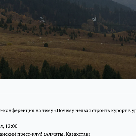
с-конференция на тему «Почему нельзя строить курорт в 
я, 12:00
анский пресс-клуб (Алматы, Казахстан)