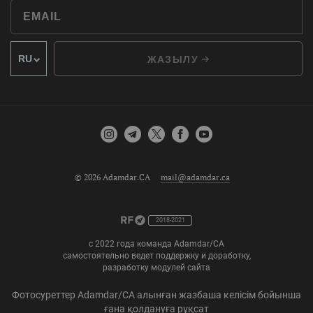
ЖАЗЫЛУ
© 2026 Adamdar.CA
mail@adamdar.ca
2018-2021
с 2022 года команда Adamdar/CA
самостоятельно ведет поддержку и доработку,
разработку модулей сайта
Фотосуреттер Adamdar/CA алынған жазбаша келісім бойынша
ғана қолдануға рұқсат