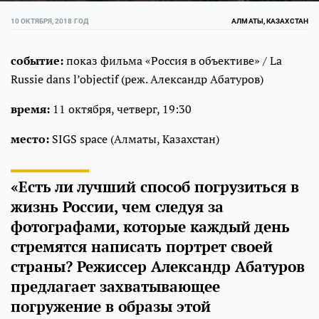
10 ОКТЯБРЯ, 2018 ГОД
АЛМАТЫ, КАЗАХСТАН
событие:
показ фильма «Россия в объективе» / La
Russie dans l’objectif (реж. Александр Абатуров)
время:
11 октября, четверг, 19:30
место:
SIGS space (Алматы, Казахстан)
«Есть ли лучший способ погрузиться в
жизнь России, чем следуя за
фотографами, которые каждый день
стремятся написать портрет своей
страны? Режиссер Александр Абатуров
предлагает захватывающее
погружение в образы этой