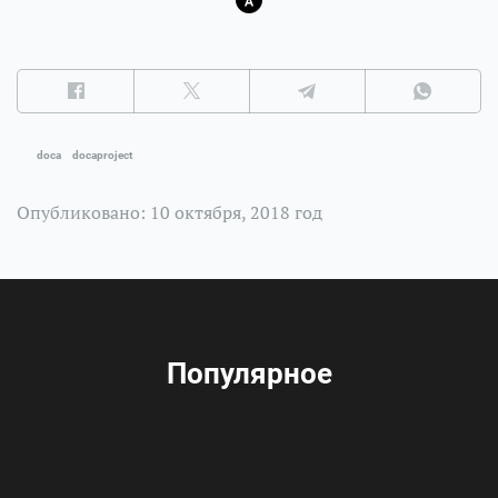
doca
docaproject
Опубликовано: 10 октября, 2018 год
Популярное