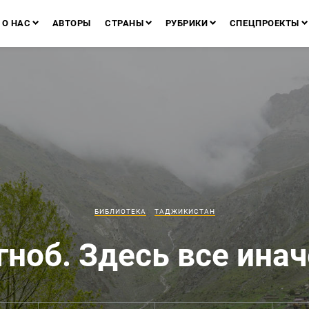
О НАС
АВТОРЫ
СТРАНЫ
РУБРИКИ
СПЕЦПРОЕКТЫ
БИБЛИОТЕКА
ТАДЖИКИСТАН
гноб. Здесь все инач