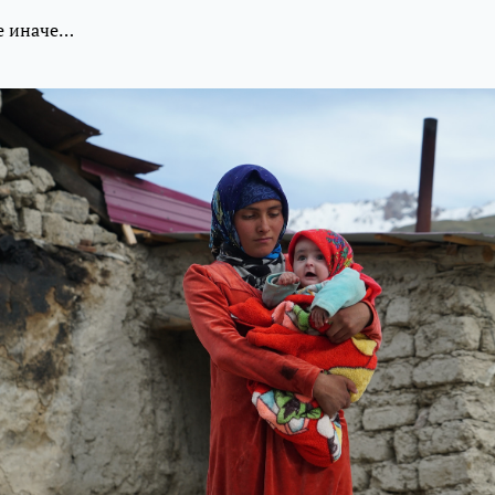
се иначе…