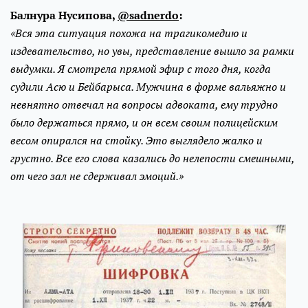
Балнура Нусипова,
@sadnerdo
:
«Вся эта ситуация похожа на трагикомедию и
издевательство, но увы, представление вышло за рамки
выдумки. Я смотрела прямой эфир с того дня, когда
судили Асю и Бейбарыса. Мужчина в форме вальяжно и
невнятно отвечал на вопросы адвоката, ему трудно
было держаться прямо, и он всем своим полицейским
весом опирался на стойку. Это выглядело жалко и
грустно. Все его слова казались до нелепости смешными,
от чего зал не сдерживал эмоций.»