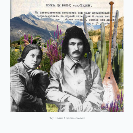
Перизат Сулейманова