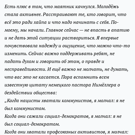
Есть плюс в том, что маятник качнулся. Молодёжь
стала активнее. Расстраивают те, кто говорит, что
всё это ради хайпа и что надо начинать с себя. По-
моему, мы начали. Главное сейчас — не впасть в апатию
и не дать этой ситуации раствориться. Я впервые
почувствовала надежду и ощущение, что можно что-то
изменить. Сейчас важно поддерживать ребят, не
падать духом и говорить об этом, о правде и
несправедливости. И ещё важно не молчать, не думать,
что вас это не касается. Пора вспомнить всем
известную цитату немецкого пастора Нимёллера о
бездействии общества:
„Когда нацисты хватали коммунистов, я молчал: я не
был коммунистом.
Когда они сажали социал-демократов, я молчал: я не
был социал-демократом.
Когда они хватали профсоюзных активистов, я молчал: