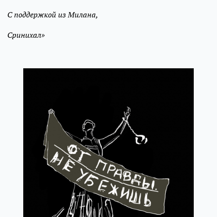
С поддержкой из Милана,
Сринихал»