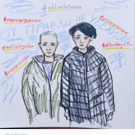
Азиза Киреева