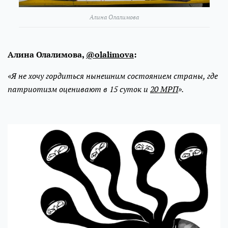
Алина Олалимова
Алина Олалимова,
@olalimova
:
«Я не хочу гордиться нынешним состоянием страны, где
патриотизм оценивают в 15 суток и
20 МРП
».