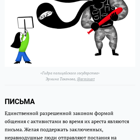
«Гидра полицейского государства»
Эрмина Такенова,
@erminart
ПИСЬМА
Единственной разрешенной законом формой
общения с активистами во время их ареста являются
письма. Желая поддержать заключенных,
неравнодушные люди отправляют послания на