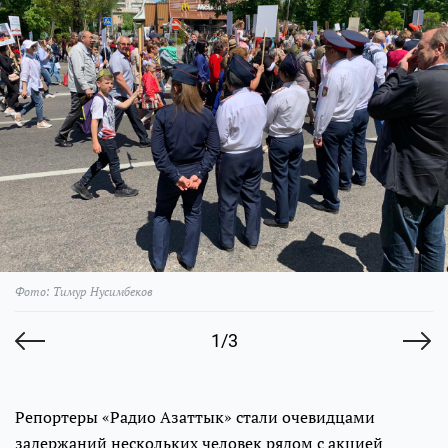
Фото: Тимур Нусимбеков
1/3
Репортеры «Радио Азаттык» стали очевидцами
задержаний нескольких человек рядом с акцией