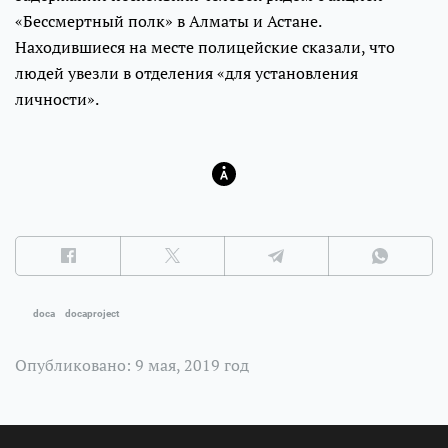
«Бессмертный полк» в Алматы и Астане.
Находившиеся на месте полицейские сказали, что
людей увезли в отделения «для установления
личности».
doca
docaproject
Опубликовано: 9 мая, 2019 год