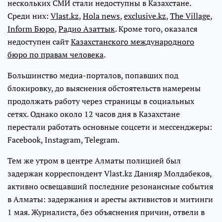
нескольких СМИ стали недоступны в Казахстане.
Среди них:
Vlast.kz
,
Hola news
,
exclusive.kz
,
The Village
,
Inform Бюро
,
Радио Азаттык
. Кроме того, оказался
недоступен сайт
Казахстанского международного
бюро по правам человека
.
Большинство медиа-порталов, попавших под
блокировку, до выяснения обстоятельств намерены
продолжать работу через страницы в социальных
сетях. Однако около 12 часов дня в Казахстане
перестали работать основные соцсети и мессенджеры:
Facebook, Instagram, Telegram.
Тем же утром в центре Алматы полицией был
задержан корреспондент Vlast.kz Данияр Молдабеков,
активно освещавший последние резонансные события
в Алматы: задержания и аресты активистов и митинги
1 мая. Журналиста, без объяснения причин, отвели в