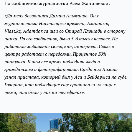
По сообщению журналистки Асем Жапишевой:
«До меня дозвонился Димаш Альжанов. Он с
журналистами Настоящего времени, Азаттык,
Vlast.kz, Adamdar.ca шли со Старой Площади в сторону
парка. По его сообщению, было 5-6 тысяч человек. Не
работала мобильная связь, впн, интернет. Связь в
центре работает с перебоями. Процентов 30%
титушки. К ним все время подходили люди в
гражданском и фотографировали. Среди них Димаш
узнал пристава, который был у Аси и Бейбарыса на суде.
Говорит, что подходящие ещё сравнивали их лица с
теми, что были у них на телефонах».