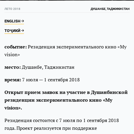
ЛЕТО 2018
ДУШАНБЕ, ТАДЖИКИСТАН
ENGLISH
ТОҶИКӢ
событие:
Резиденция экспериментального кино «My
vision»
место:
Душанбе, Таджикистан
время:
7 июля — 1 сентября 2018
Открыт прием заявок на участие в Душанбинской
резиденции экспериментального кино «My
vision».
Резиденция состоится с 7 июля по 1 сентября 2018
года. Проект реализуется при поддержке