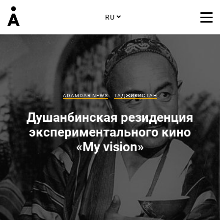
RU
ADAMDAR NEWS
ТАДЖИКИСТАН
Душанбинская резиденция
экспериментального кино
«My vision»