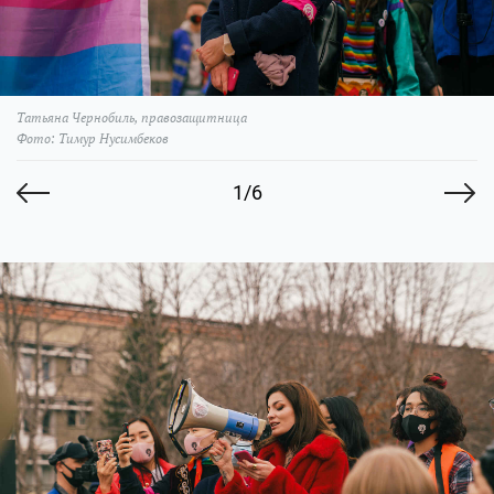
Татьяна Чернобиль, правозащитница
Фото: Тимур Нусимбеков
1/6