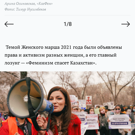
Арина Осиновская, «КазФем»
Фото: Тимур Нусимбеков
1/8
Темой Женского марша 2021 года были объявлены
права и активизм разных женщин, а его главный
лозунг — «Феминизм спасет Казахстан».