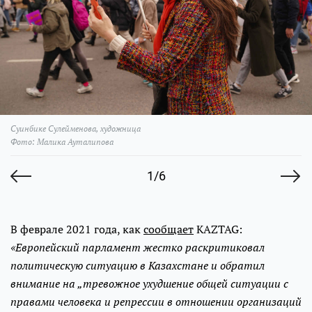
Суинбике Сулейменова, художница
Фото: Малика Ауталипова
1/6
В феврале 2021 года, как
сообщает
КAZTAG:
«Европейский парламент жестко раскритиковал
политическую ситуацию в Казахстане и обратил
внимание на „тревожное ухудшение общей ситуации с
правами человека и репрессии в отношении организаций