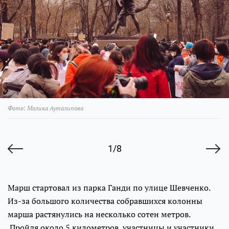
Фото: Малика Ауталипова
1/8
Марш стартовал из парка Ганди по улице Шевченко.
Из-за большого количества собравшихся колонны
марша растянулись на несколько сотен метров.
Пройдя около 5 километров, участницы и участники