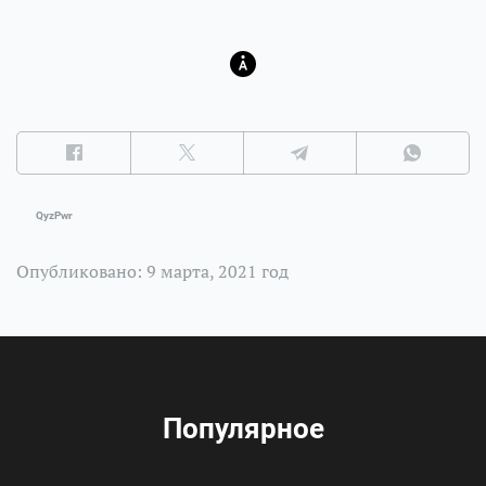
QyzPwr
Опубликовано: 9 марта, 2021 год
Популярное