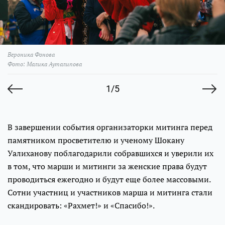
Вероника Фонова
Фото: Малика Ауталипова
1/5
В завершении события организаторки митинга перед
памятником просветителю и ученому Шокану
Уалиханову поблагодарили собравшихся и уверили их
в том, что марши и митинги за женские права будут
проводиться ежегодно и будут еще более массовыми.
Сотни участниц и участников марша и митинга стали
скандировать: «Рахмет!» и «Спасибо!».