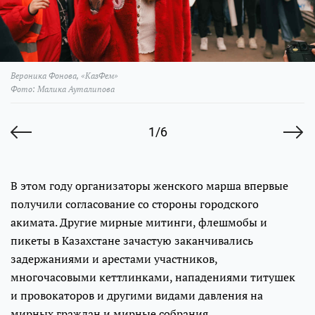
Вероника Фонова, «КазФем»
Фото: Малика Ауталипова
1/6
В этом году организаторы женского марша впервые
получили согласование со стороны городского
акимата. Другие мирные митинги, флешмобы и
пикеты в Казахстане зачастую заканчивались
задержаниями и арестами участников,
многочасовыми кеттлинками, нападениями титушек
и провокаторов и другими видами давления на
мирных граждан и мирные собрания.