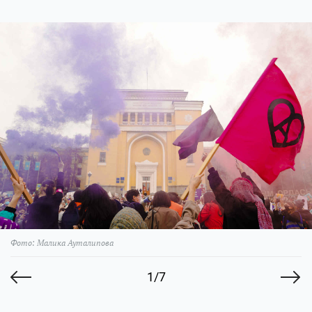
Фото: Малика Ауталипова
1/7