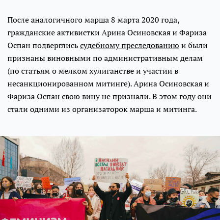
После аналогичного марша 8 марта 2020 года,
гражданские активистки Арина Осиновская и Фариза
Оспан подверглись
судебному преследованию
и были
признаны виновными по административным делам
(по статьям о мелком хулиганстве и участии в
несанкционированном митинге). Арина Осиновская и
Фариза Оспан свою вину не признали. В этом году они
стали одними из организаторок марша и митинга.