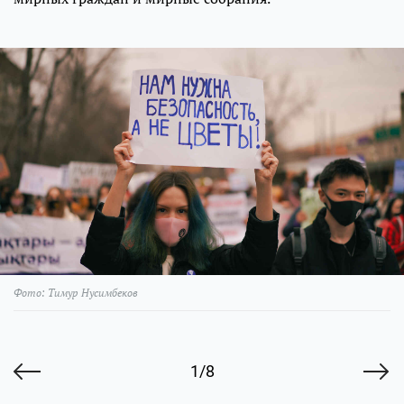
Фото: Тимур Нусимбеков
1/8