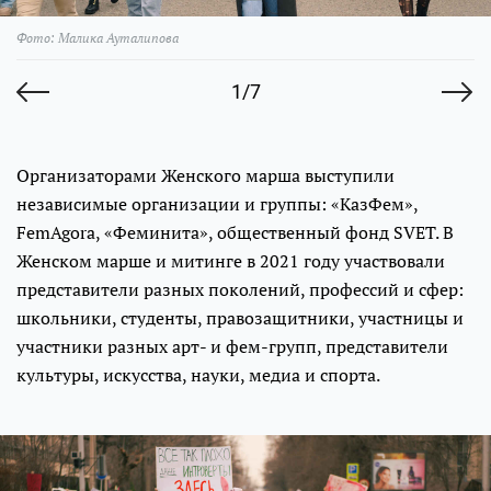
Фото: Малика Ауталипова
1/7
Организаторами Женского марша выступили
независимые организации и группы: «КазФем»,
FemAgora, «Феминита», общественный фонд SVET. В
Женском марше и митинге в 2021 году участвовали
представители разных поколений, профессий и сфер:
школьники, студенты, правозащитники, участницы и
участники разных арт- и фем-групп, представители
культуры, искусства, науки, медиа и спорта.