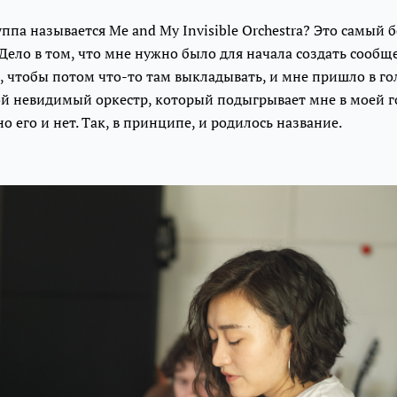
ппа называется Me and My Invisible Orchestra? Это самый
х. Дело в том, что мне нужно было для начала создать сообщ
, чтобы потом что-то там выкладывать, и мне пришло в гол
мой невидимый оркестр, который подыгрывает мне в моей г
но его и нет. Так, в принципе, и родилось название.