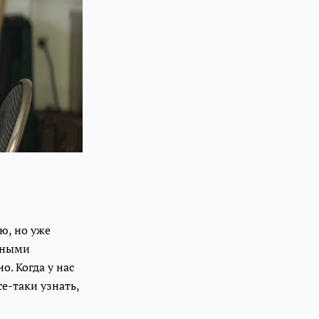
ю, но уже
ичными
. Когда у нас
е-таки узнать,