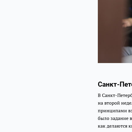
Санкт-Пет
В Санкт-Петерб
на второй неде
принципами вза
было задание в
как делаются 