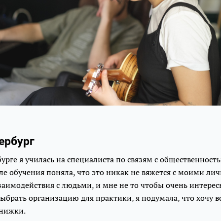
ербург
урге я училась на специалиста по связям с общественность
ле обучения поняла, что это никак не вяжется с моими л
имодействия с людьми, и мне не то чтобы очень интересно
ыбрать организацию для практики, я подумала, что хочу вс
книжки.