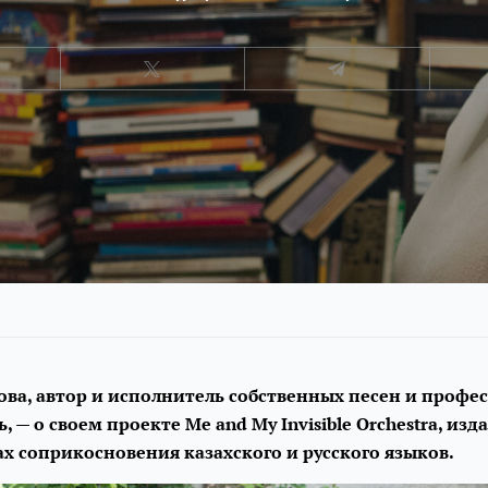
ова, автор и исполнитель собственных песен и проф
, — о своем проекте Me and My Invisible Orchestra, изд
ах соприкосновения казахского и русского языков.