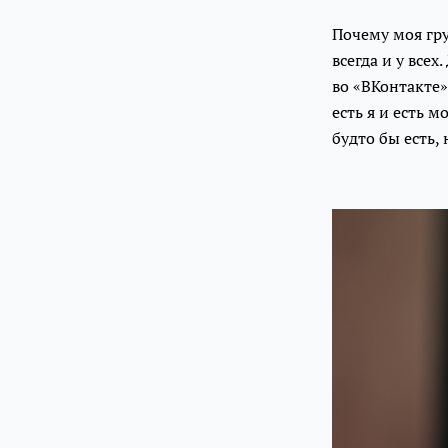
Почему моя гру
всегда и у все
во «ВКонтакте»
есть я и есть 
будто бы есть, 